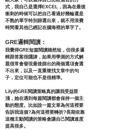
式，我自己是選擇EXCEL，因為在最後
衝刺的時候可以把自己看過好幾輪還是
不熟的單字特別篩選出來，就不用浪費
時間看其他已經記在腦海裡的單字了。
GRE邏輯閱讀：
我覺得GRE短篇閱讀雖然短，但很多邏
輯跟答案很隱諱，如果用學測的方式解
題很常會發現最後篩出的兩個選項會選
不出來，以及一直重複找文章中的句
子，定位可能也不是很精準。
Lily的GRE閱讀策略真的讓我受益匪
淺，她在遇到每篇閱讀都會保持一個主
動的態度。比如說一篇文章為何這裡要
告訴我這個?為何這裡要轉折?長期依靠
這種主動閱讀的策略會讓自己閱讀速度
提高很多。