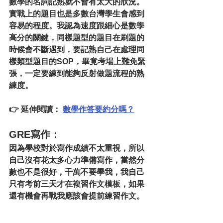
數學的名詞記熟就不會有太大的狀況。
實戰上的題目也是多數台灣學生會感到
容易的程度。我認為速度跟細心是數學
高分的關鍵，同樣題型的題目在刷題的
時候會不斷遇到，要記熟自己在處理同
樣類型題目的SOP，畢竟考場上難免緊
張，一定要練到能夠反射做題流程的熟
練度。
👉 
延伸閱讀：
數學作答要約分嗎？
GRE寫作：
因為學校對於寫作成績不太重視，所以
自己沒有花太多心力準備寫作，當然分
數也不是很好，千萬不要學我，我自己
只有考前三天才在複習作文模板，如果
還有機會再戰我應該會提前練習作文。