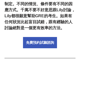
制定。不同的情況、條件要有不同的因
應方式。千萬不要不好意思跟Lily討論，
Lily都很願意幫助GRE的考生。如果有
任何狀況比起盲目試錯，跟有經驗的人
討論絕對是一個更有效率的方法。
免費預約試聽諮詢