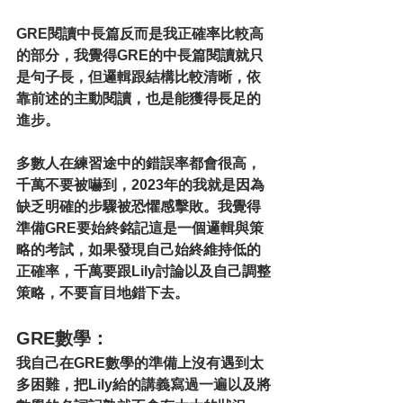
GRE閱讀中長篇反而是我正確率比較高
的部分，我覺得GRE的中長篇閱讀就只
是句子長，但邏輯跟結構比較清晰，依
靠前述的主動閱讀，也是能獲得長足的
進步。
多數人在練習途中的錯誤率都會很高，
千萬不要被嚇到，2023年的我就是因為
缺乏明確的步驟被恐懼感擊敗。我覺得
準備GRE要始終銘記這是一個邏輯與策
略的考試，如果發現自己始終維持低的
正確率，千萬要跟Lily討論以及自己調整
策略，不要盲目地錯下去。
GRE數學：
我自己在GRE數學的準備上沒有遇到太
多困難，把Lily給的講義寫過一遍以及將