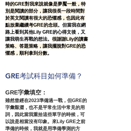
時的GRE對我來說就像是夢魘一般，特
別是閱讀的部分，讓我很長一段時間對
於英文閱讀有很大的恐懼感，也因此有
點放棄繼續考GRE的念頭
。但當我在網
路上看到其他Lily GRE的心得文後，又
讓我萌生再戰的想法。
很謝謝Lily的讀書
策略、答題策略，讓我擺脫對GRE的恐
懼感，順利拿到分數
。
GRE考試科目如何準備？
GRE字彙填空：
雖然曾經在2023準備過一戰，但GRE的
字彙艱澀，也不是平常生活中常見的用
詞，因此當我重拾這些單字的時候，可
以說是相當沒有印象。來Lily GRE之前
準備的時候，我就是用準備學測的方