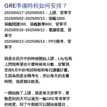
GRE準備時程如何安排？
2025/04/17~2025/05/01：上課、背單字
2025/05/02~2025/05/15：張巍1800、
張巍閱讀390、張巍數學800、背單字
2025/05/16~2025/06/12：電腦答題、背
單字
2025/06/13~2025/06/14：PP2模考、背
單字
我是在四月中的時候開始上課，Lily也馬
上問我希望在什麼時候有分數，並幫我
安排6月中的考試時程和每日讀書計畫。
又因為我是全職考生，所以每天的念書
時間、強度都比較高。
一開始除了上課，就是每天拼單字，要
熟悉到四天可以過完一輪GRE常考單字
的程度。到了中期就可以開始做題目，