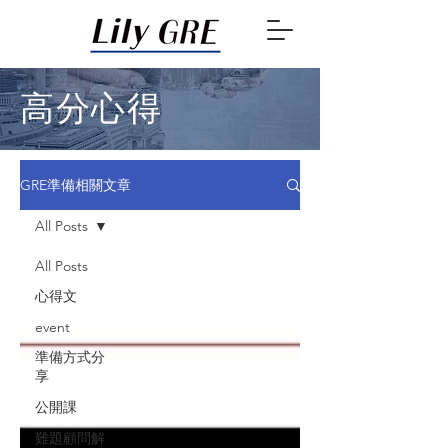
高分心得
GRE準備相關文章
All Posts
All Posts
心得文
event
準備方式分
享
公開課
難題顧問解