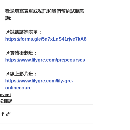
歡迎填寫表單或私訊和我們預約試聽諮
詢:
📌試聽諮詢表單：
https://forms.gle/5n7xLnS41rjve7kA8
📌實體衝刺班：
https://www.lilygre.com/prepcourses
📌線上影片班：
https://www.lilygre.com/lily-gre-
onlinecoure
event
公開課