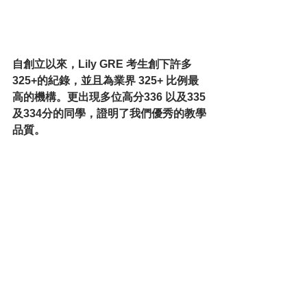
自創立以來，Lily GRE 考生創下許多 
325+的紀錄，並且為業界 325+ 比例最
高的機構。更出現多位高分336 以及335
及334分的同學，證明了我們優秀的教學
品質。