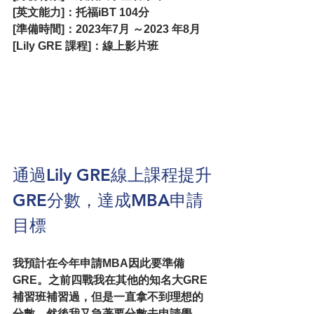
[英文能力]：托福iBT 104分
[準備時間]：2023年7月 ～2023 年8月
[Lily GRE 課程]：線上影片班
通過Lily GRE線上課程提升
GRE分數，達成MBA申請
目標
我預計在今年申請MBA因此要準備
GRE。之前四戰我在其他的知名大GRE
補習班補習過，但是一直拿不到理想的
分數，然後我又急著要分數去申請學