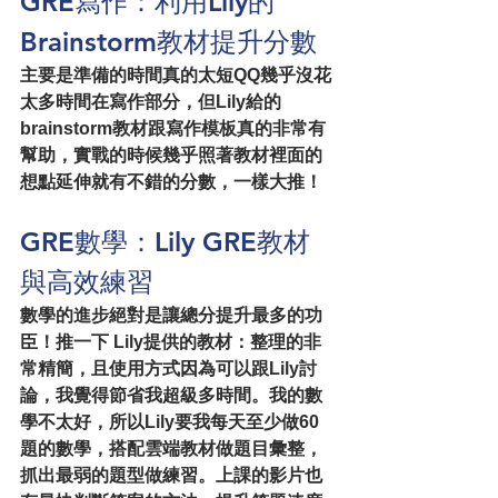
GRE寫作：利用Lily的
Brainstorm教材提升分數
主要是準備的時間真的太短QQ幾乎沒花
太多時間在寫作部分，但Lily給的
brainstorm教材跟寫作模板真的非常有
幫助，實戰的時候幾乎照著教材裡面的
想點延伸就有不錯的分數，一樣大推！
GRE數學：Lily GRE教材
與高效練習
數學的進步絕對是讓總分提升最多的功
臣！推一下 Lily提供的教材：整理的非
常精簡，且使用方式因為可以跟Lily討
論，我覺得節省我超級多時間。我的數
學不太好，所以Lily要我每天至少做60
題的數學，搭配雲端教材做題目彙整，
抓出最弱的題型做練習。上課的影片也