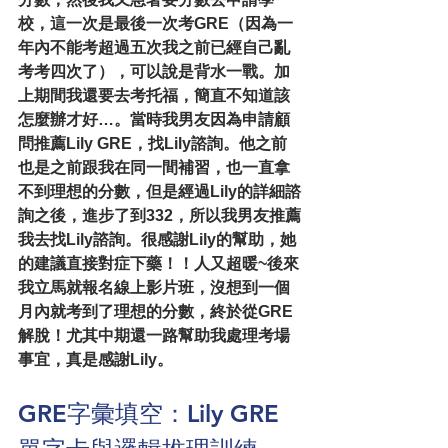
校，這一次是最後一次考GRE（因為一
年內不能考超過五次我之前已經自己亂
考考四次了），可以說是背水一戰。加
上期間我還要去考托福，簡直不知道該
怎麼辦才好…。當時我男友因為申請顧
問推薦Lily GRE，找Lily諮詢。他之前
也是之前跟我在同一間補習，也一直拿
不到理想的分數，但是經過Lily的詳細諮
詢之後，進步了到332，所以我男友推薦
我去找Lily諮詢。很感謝Lily的幫助，她
的建議直接對症下藥！！人又超暖~後來
我立馬就報名線上影片班，沒想到一個
月內就考到了理想的分數，終於從GRE
解脫！尤其中期還一路幫助我處理考場
事宜，真是感謝Lily。
GRE字彙填空：Lily GRE