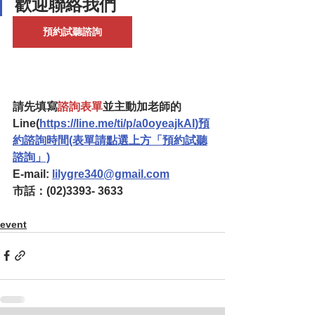
歡迎聯絡我們
預約試聽諮詢
請先填寫
諮詢表單
並主動加老師的
Line(
https://line.me/ti/p/a0oyeajkAI
)預
約諮詢時間(表單請點選上方「預約試聽
諮詢」)
E-mail: 
lilygre340@gmail.com
市話：(02)3393- 3633
event