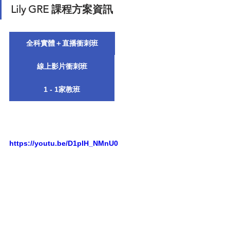
Lily GRE 課程方案資訊
全科實體＋直播衝刺班
線上影片衝刺班
1 - 1家教班
https://youtu.be/D1pIH_NMnU0