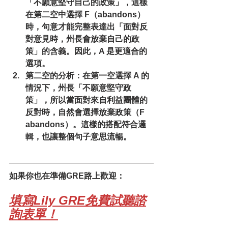
「不願意堅守自己的政策」，這樣
在第二空中選擇 F（abandons）
時，句意才能完整表達出「面對反
對意見時，州長會放棄自己的政
策」的含義。因此，A 是更適合的
選項。
第二空的分析：
在第一空選擇 A 的
情況下，州長「不願意堅守政
策」，所以當面對來自利益團體的
反對時，自然會選擇放棄政策（F 
abandons）。這樣的搭配符合邏
輯，也讓整個句子意思流暢。
如果你也在準備GRE路上歡迎：
填寫Lily GRE免費試聽諮
詢表單！