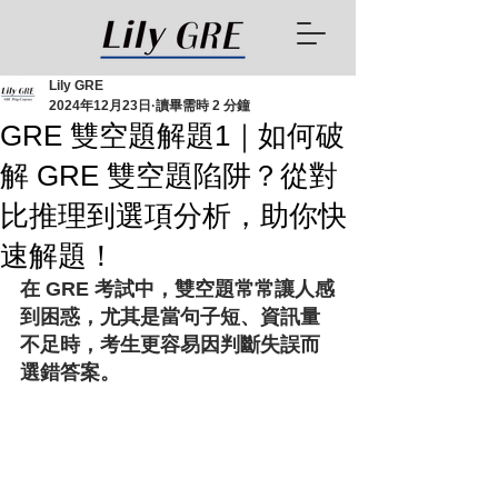
Lily GRE
2024年12月23日
讀畢需時 2 分鐘
GRE 雙空題解題1｜如何破
解 GRE 雙空題陷阱？從對
比推理到選項分析，助你快
速解題！
在 GRE 考試中，雙空題常常讓人感
到困惑，尤其是當句子短、資訊量
不足時，考生更容易因判斷失誤而
選錯答案。