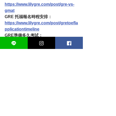
https://www.lilygre.com/post/gre-vs-
gmat
GRE 托福報名時程安排：
https://www.lilygre.com/post/gretoefla
pplicationtimeline
GRE準備多久考試：
https://www.lilygre.com/post/lilygre-
preparationtimeline
Lily GRE 課程方案資訊
全科實體＋直播衝刺班
線上影片衝刺班
1 - 1家教班