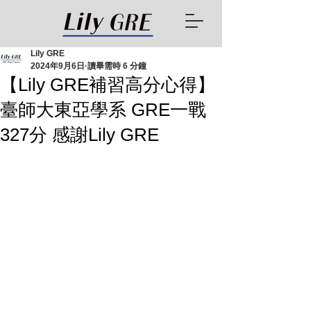
Lily GRE
2024年9月6日
讀畢需時 6 分鐘
【Lily GRE補習高分心得】
臺師大東亞學系 GRE一戰
327分 感謝Lily GRE