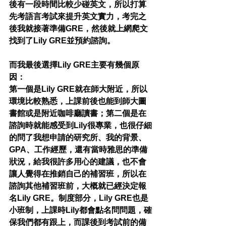
後有一段時間比較少碰英文，所以打算
先考語言考試來提升英文實力，考完之
後我就接著準備GRE，然後就上網爬文
找到了Lily GRE並預約諮詢。
而我最後選擇Lily GRE主要有幾個原
因：
第一個是Lily GRE就在師大附近，所以
環境比較熟悉，上課前後也能到師大圖
書館或是附近咖啡廳讀書；第二個是在
諮詢時就能感受到Lily很專業，也很仔細
的問了我想申請的研究所、我的背景、
GPA、工作經歷，還有當時雅思的準備
狀況，給我很許多用心的建議，也不會
讓人覺得在推銷自己的補習班，所以在
諮詢其他補習班前，大概就已經決定報
名Lily GRE。制度部分，Lily GRE也是
小班制，上課時Lily都會點名問問題，確
保我們都有跟上，而課後到考試前的備