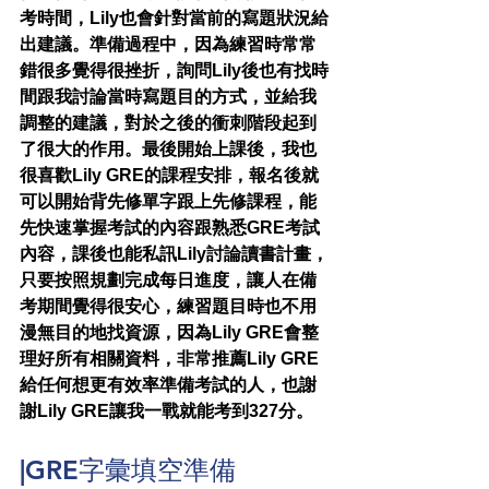
考時間，Lily也會針對當前的寫題狀況給
出建議。準備過程中，因為練習時常常
錯很多覺得很挫折，詢問Lily後也有找時
間跟我討論當時寫題目的方式，並給我
調整的建議，對於之後的衝刺階段起到
了很大的作用。最後開始上課後，我也
很喜歡Lily GRE的課程安排，報名後就
可以開始背先修單字跟上先修課程，能
先快速掌握考試的內容跟熟悉GRE考試
內容，課後也能私訊Lily討論讀書計畫，
只要按照規劃完成每日進度，讓人在備
考期間覺得很安心，練習題目時也不用
漫無目的地找資源，因為Lily GRE會整
理好所有相關資料，非常推薦Lily GRE
給任何想更有效率準備考試的人，也謝
謝Lily GRE讓我一戰就能考到327分。
|GRE字彙填空準備