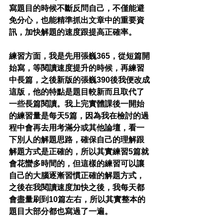
寫題目的時候不斷反問自己，不僅能避
免分心，也能精準抓出文章中的重要資
訊，加快解題的速度跟提高正確率。
練習方面，我是先用張巍365，從短篇開
始寫，等閱讀速度提升的時候，再練習
中長篇，之後新版的張巍390後我便改成
這版，他的特點是題目較新而且取代了
一些長篇閱讀。我上完實體課後一開始
的練習量是每天5篇，因為我在檢討的過
程中會再去用考滿分或其他論壇，看一
下別人的解題思路，確保自己的理解跟
解題方式是正確的，所以其實練習5篇就
會花蠻多時間的，但這樣的練習可以讓
自己的大腦逐漸習慣正確的解題方式，
之後在我閱讀速度加快之後，我每天都
會盡量刷到10篇左右，所以其實整本的
題目大部分都也寫過了一遍。