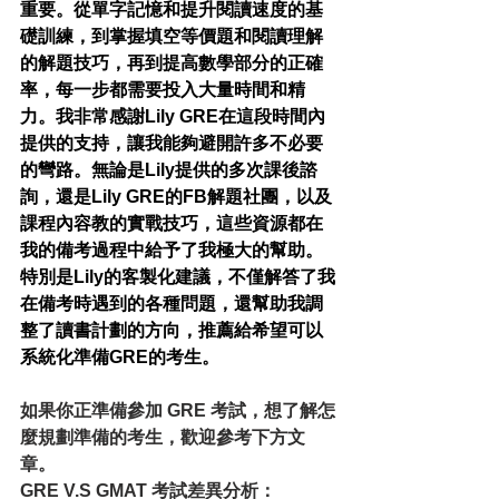
重要。從單字記憶和提升閱讀速度的基
礎訓練，到掌握填空等價題和閱讀理解
的解題技巧，再到提高數學部分的正確
率，每一步都需要投入大量時間和精
力。我非常感謝Lily GRE在這段時間內
提供的支持，讓我能夠避開許多不必要
的彎路。無論是Lily提供的多次課後諮
詢，還是Lily GRE的FB解題社團，以及
課程內容教的實戰技巧，這些資源都在
我的備考過程中給予了我極大的幫助。
特別是Lily的客製化建議，不僅解答了我
在備考時遇到的各種問題，還幫助我調
整了讀書計劃的方向，推薦給希望可以
系統化準備GRE的考生。
如果你正準備參加 GRE 考試，想了解怎
麼規劃準備的考生，歡迎參考下方文
章。
GRE V.S GMAT 考試差異分析：