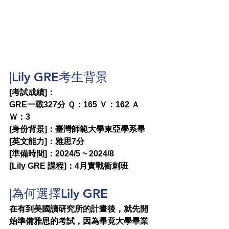
|Lily GRE考生背景
[考試成績]：
GRE一戰327分 Ｑ：165 Ｖ：162 Ａ
Ｗ：3
[身份背景]：臺灣師範大學東亞學系畢
[英文能力]：雅思7分
[準備時間]：2024/5 ~ 2024/8
[Lily GRE 課程]：4月實戰衝刺班
|為何選擇Lily GRE
在有到美國讀研究所的計畫後，就先開
始準備雅思的考試，因為畢竟大學畢業