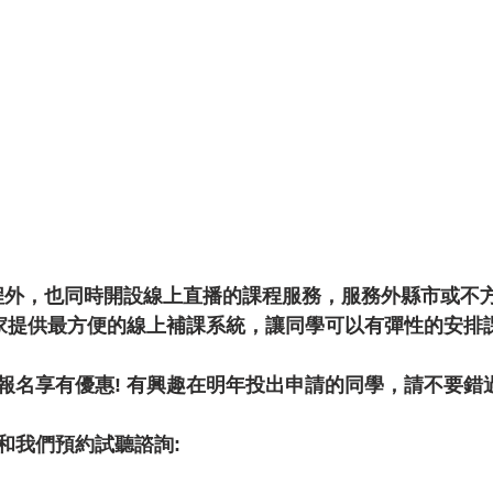
實體課程外，也同時開設線上直播的課程服務，服務外縣市或
獨家提供最方便的線上補課系統，讓同學可以有彈性的安排
報名享有優惠! 有興趣在明年投出申請的同學，請不要錯過
和我們預約試聽諮詢: