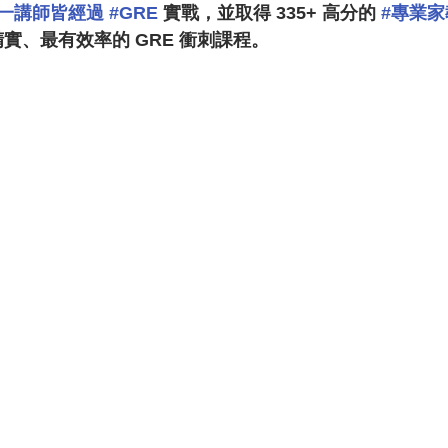
唯一講師皆經過
#GRE
 實戰，並取得 335+ 高分的 
#專業家
精實、最有效率的 GRE 衝刺課程。