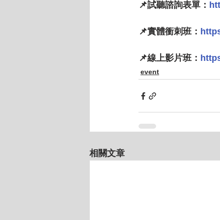
📌試聽諮詢表單：
ht
📌實體衝刺班：
http
📌線上影片班：
http
event
相關文章