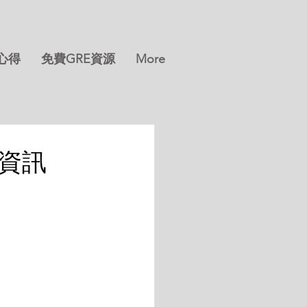
分心得
免費GRE資源
More
課資訊