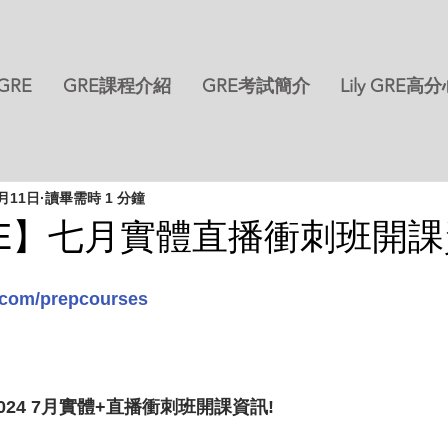
 GRE
GRE課程介紹
GRE考試簡介
Lily GRE高
6月11日
讀畢需時 1 分鐘
 GRE】七月實體直播衝刺班開
e.com/prepcourses
 2024 7月實體+直播衝刺班開課資訊!