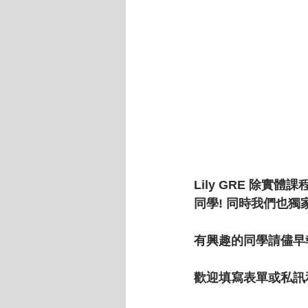
Lily GRE 除
同學! 同時我們也
有興趣的同學請儘早
歡迎填寫表單或私訊