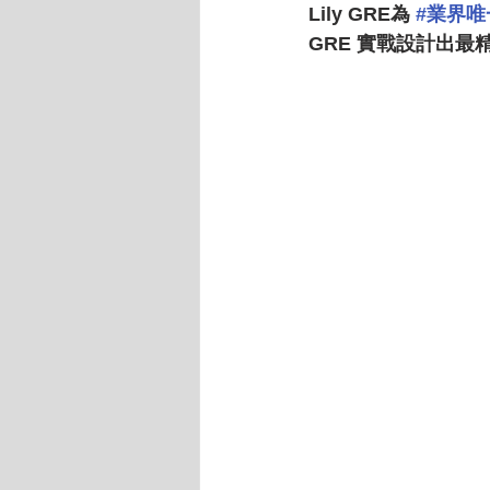
Lily GRE為 
#業界
GRE 實戰設計出最