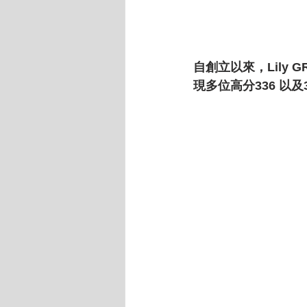
自創立以來，Lily 
現多位高分336 以