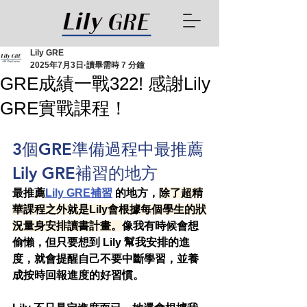
Lily GRE
2025年7月3日
讀畢需時 7 分鐘
GRE成績一戰322! 感謝Lily
GRE實戰課程！
3個GRE準備過程中最推薦
Lily GRE補習的地方
最推薦
Lily GRE補習
的地方，
除了超精
華課程之外就是Lily會根據每個學生的狀
況量身安排讀書計畫。
像我有時候會想
偷懶，但只要想到 Lily 幫我安排的進
度，就會提醒自己不要中斷學習，並養
成按時回報進度的好習慣。