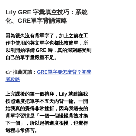
Lily GRE 字彙填空技巧：系統
化、GRE單字背誦策略
因為很久沒有背單字了，加上之前在工
作中使用的英文單字也都比較簡單，所
以剛開始準備 GRE 時，真的深刻感受到
自己的單字量嚴重不足。
👉 推薦閱讀：
GRE單字要怎麼背？初學
者攻略
上完課後的第一個禮拜，Lily 就建議我
按照進度把單字本五天內背一輪。一開
始我真的覺得非常挫折，因為我過去的
背單字習慣是「一個一個慢慢背熟才換
下一個」，所以起初進度很慢，也覺得
過程非常痛苦。