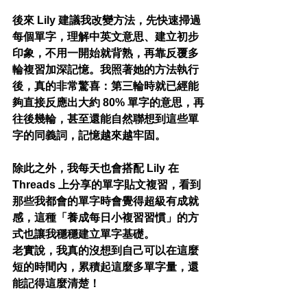
後來 Lily 建議我改變方法，先快速掃過
每個單字，理解中英文意思、建立初步
印象，不用一開始就背熟，再靠反覆多
輪複習加深記憶。我照著她的方法執行
後，真的非常驚喜：第三輪時就已經能
夠直接反應出大約 80% 單字的意思，再
往後幾輪，甚至還能自然聯想到這些單
字的同義詞，記憶越來越牢固。
除此之外，我每天也會搭配 Lily 在 
Threads 上分享的單字貼文複習，看到
那些我都會的單字時會覺得超級有成就
感，這種「養成每日小複習習慣」的方
式也讓我穩穩建立單字基礎。
老實說，我真的沒想到自己可以在這麼
短的時間內，累積起這麼多單字量，還
能記得這麼清楚！