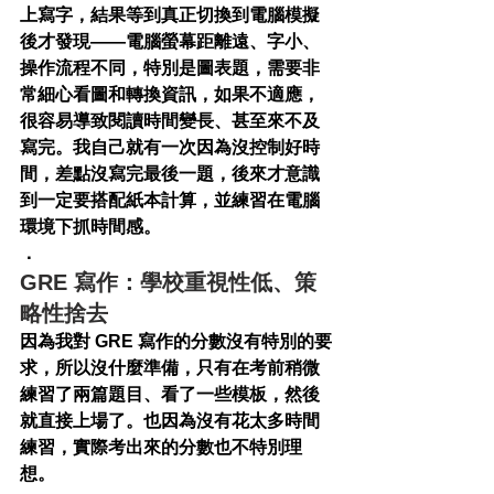
上寫字，結果等到真正切換到電腦模擬
後才發現——電腦螢幕距離遠、字小、
操作流程不同，特別是圖表題，需要非
常細心看圖和轉換資訊，如果不適應，
很容易導致閱讀時間變長、甚至來不及
寫完。我自己就有一次因為沒控制好時
間，差點沒寫完最後一題，後來才意識
到一定要搭配紙本計算，並練習在電腦
環境下抓時間感。
．
GRE 寫作：學校重視性低、策
略性捨去
因為我對 GRE 寫作的分數沒有特別的要
求，所以沒什麼準備，只有在考前稍微
練習了兩篇題目、看了一些模板，然後
就直接上場了。也因為沒有花太多時間
練習，實際考出來的分數也不特別理
想。