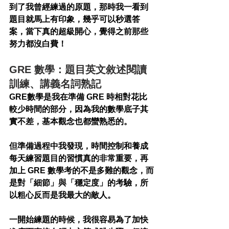
到了我曾經練過的原題，那時我一看到
題目就馬上有印象，幾乎可以秒選答
案，當下真的超級開心，覺得之前那些
努力都沒白費！
GRE 數學：題目英文敘述閱讀
訓練、講義名詞熟記
GRE數學是我在準備 GRE 時相對花比
較少時間的部分，因為我的數學底子其
實不差，基本觀念也都蠻熟悉的。
但準備過程中我發現，時間控制和養成
每天練習題目的習慣真的非常重要，再
加上 GRE 數學考的不是多難的觀念，而
是對「細節」與「穩定度」的考驗，所
以粗心反而是我最大的敵人。
一開始練題的時候，我很容易為了加快