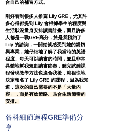
合自己的補習方式。
剛好看到很多人推薦 Lily GRE，尤其許
多心得都提到 Lily 會根據學生的程度與
生活狀況量身安排讀書計畫，而且許多
人都是一戰GRE高分，於是我預約了 
Lily 的諮詢，一開始就感受到她的親切
與專業，她仔細地了解了我當時的英語
程度、每天可以讀書的時間，並且非常
具體地幫我規劃讀書節奏，聽完試聽課
程發現教學方法也適合我後，就很快地
決定報名了 Lily GRE 的課程，因為我知
道，
這次的自己需要的不是「大量內
容」，而是有效策略、貼合生活節奏的
安排。
各科細節過程GRE準備分
享