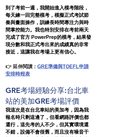
到了考前一週，我開始進入模考階段，
每天練一回完整模考，模擬正式考試節
奏與畫面操作，訓練長時間專注力與時
間掌控能力。我也特別安排在考前兩天
完成了官方 PowerPrep的模考，結果發
現分數和我正式考出來的成績真的非常
接近，這讓我在考場上更有信心。
👉 延伸閱讀：
GRE準備與TOEFL申請
安排時程表
GRE考場經驗分享:台北車
站的美加GRE考場評價
我這次是在台北車站的美加考，因為我
報名時只剩這邊了，但看網路評價也都
還行，這先考的人不少，但其實環境還
不錯，設備不會很舊，而且沒有噪音干