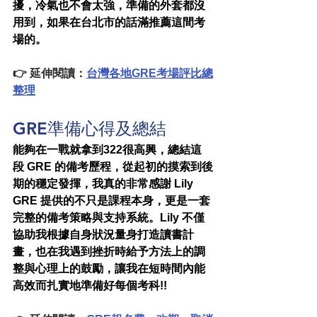
擾，冷氣也不會太強，準備的外套都沒
用到，如果在台北市的話滿推薦這間考
場的。
👉 延伸閱讀：
台灣各地GRE考場評比總
整理
GRE準備心得及總結
能夠在一戰就拿到322很高興，總結這
段 GRE 的備考歷程，從起初的摸索到後
期的穩定發揮，我真的非常感謝 Lily 
GRE 提供的不只是課程本身，更是一套
完整的備考策略與支持系統。Lily 不僅
協助我根據自身狀況量身打造讀書計
畫，也在我遇到挫折時給予方法上的調
整與心理上的鼓勵，讓我在短時間內能
高效而扎實地準備好每個考科!!