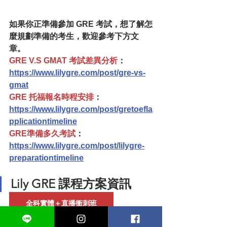
如果你正準備參加 GRE 考試，想了解怎
麼規劃準備的考生，歡迎參考下方文
章。
GRE V.S GMAT 考試差異分析
：
https://www.lilygre.com/post/gre-vs-
gmat
GRE 托福報名時程安排
：
https://www.lilygre.com/post/gretoefla
pplicationtimeline
GRE準備多久考試
：
https://www.lilygre.com/post/lilygre-
preparationtimeline
Lily GRE 課程方案資訊
全科實體＋直播衝刺班
線上影片衝刺班