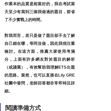
作業本的品質是相當好的，我在考試當
天至少有寫到三個我做過的題目，節省
了不少實戰上的時間。
對我而言，若只是做了題目卻不去了解
自己錯在哪，等同沒做，因此我很注重
檢討。在這方面，推薦大家使用考滿
分，上面有許多網友對於題目的解析
（或謾罵），有效幫助我理解ETS出題
的思路。當然，也可以直接在Lily GRE
社團中發問，老師回答都非常即時且詳
細。
閱讀準備方式