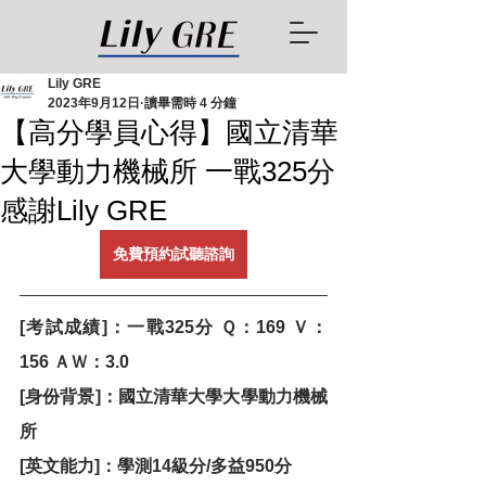
Lily GRE
2023年9月12日
讀畢需時 4 分鐘
【高分學員心得】國立清華
大學動力機械所 一戰325分
感謝Lily GRE
免費預約試聽諮詢
[考試成績]：一戰325分 Ｑ：169 Ｖ：
156 ＡＷ：3.0
[身份背景]：國立清華大學大學動力機械
所
[英文能力]：學測14級分/多益950分