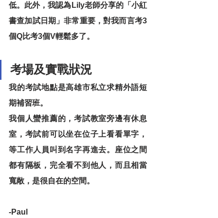
低。此外，我認為Lily老師分享的「小紅
書查加試日期」非常重要，對我而言考3
個Q比考3個V輕鬆多了。
考場及實戰狀況
我的考試地點是高雄市私立求精外語短
期補習班。
我個人蠻推薦的，考試教室旁邊有休息
室，考試前可以坐在位子上看看單字，
等工作人員叫到名字再進去。座位之間
都有隔板，完全看不到他人，而且相當
寬敞，是很自在的空間。
-Paul