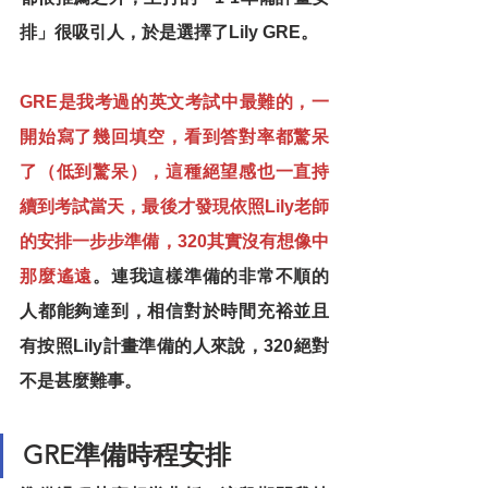
排」很吸引人，於是選擇了Lily GRE。
GRE是我考過的英文考試中最難的，一
開始寫了幾回填空，看到答對率都驚呆
了（低到驚呆），這種絕望感也一直持
續到考試當天，最後才發現依照Lily老師
的安排一步步準備，320其實沒有想像中
那麼遙遠
。連我這樣準備的非常不順的
人都能夠達到，相信對於時間充裕並且
有按照Lily計畫準備的人來說，320絕對
不是甚麼難事。
GRE準備時程安排