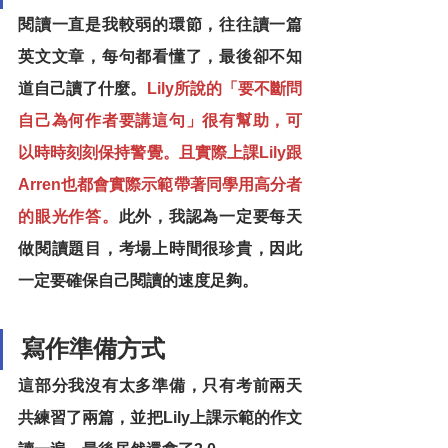
閱讀一直是我較弱的環節，往往讀一篇
英文文章，每句都看懂了，最後卻不知
道自己讀了什麼。
Lily所說的「要不斷問
自己為何作者要講這句」很有幫助，可
以時時刻刻保持警覺。且實際上課Lily跟
Arren也都會實際示範帶著同學用高分者
的眼光作答。
此外，我認為一定要每天
做閱讀題目，考場上時間很珍貴，因此
一定要確保自己閱讀的速度足夠。
寫作準備方式
這部分我沒有太多準備，只有考前兩天
共練習了兩篇，並把Lily上課示範的作文