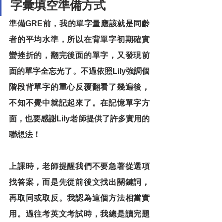
字彙填空準備方式
準備GRE前，我的單字量應該就是同齡
者的平均水準，所以在背單字初期確實
蠻挫折的，翻完後面的單字，又發現前
面的單字全忘光了。不過依照Lily強調個
階段背單字的重心反覆翻看了幾遍後，
不知不覺中就記起來了。在記憶單字方
面，也要感謝Lily老師提供了許多實用的
聯想法！
上課時，老師提醒我們不要急著從選項
找答案，而是先從前後文找出關鍵詞，
再取同或取反。我認為這個方法相當實
用。過往考英文考試時，我總是讀完題