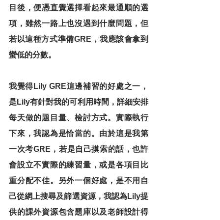
目後，便憑直覺選擇看起來最通順的選
項，雖然一路上也沒遇到什麼問題，但
若以這種方式準備GRE，我應該會拿到
蠻低的分數。
我覺得Lily GRE這邊補習的好處之一，
是Lily有針對我的可利用時間，詳細安排
每天做的題目量、檢討方式。實際執行
下來，我認為是恰當的。由於這是我第
一次考GRE，若是自己摸索的話，也許
會設立不實際的練習量，或是各項目比
重分配不佳。另外一個好處，是不用自
己從網上搜尋及篩選資源，我認為Lily提
供的課外資源包含題庫以及老師設計得