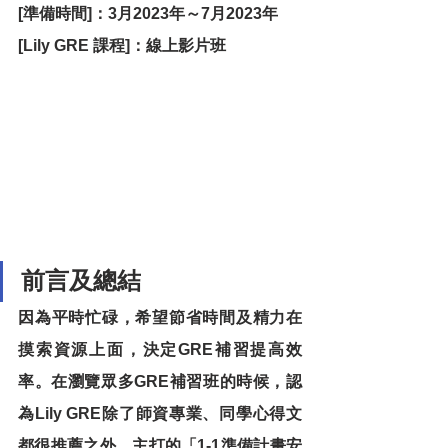
[準備時間]：3月2023年～7月2023年
[Lily GRE 課程]：線上影片班
前言及總結
因為平時忙碌，希望節省時間及精力在
摸索資源上面，決定GRE補習提高效
率。在瀏覽眾多GRE補習班的時候，認
為Lily GRE除了師資專業、同學心得文
都很推薦之外，主打的「1-1準備計畫安