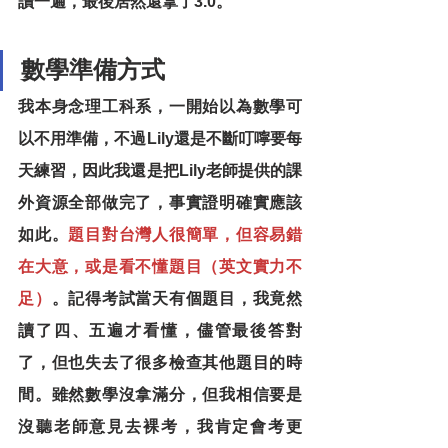
讀一遍，最後居然還拿了3.0。
數學準備方式
我本身念理工科系，一開始以為數學可
以不用準備，不過Lily還是不斷叮嚀要每
天練習，因此我還是把Lily老師提供的課
外資源全部做完了，事實證明確實應該
如此。
題目對台灣人很簡單，但容易錯
在大意，或是看不懂題目（英文實力不
足）
。記得考試當天有個題目，我竟然
讀了四、五遍才看懂，儘管最後答對
了，但也失去了很多檢查其他題目的時
間。雖然數學沒拿滿分，但我相信要是
沒聽老師意見去裸考，我肯定會考更