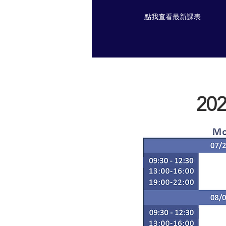
點我查看最新課表
20