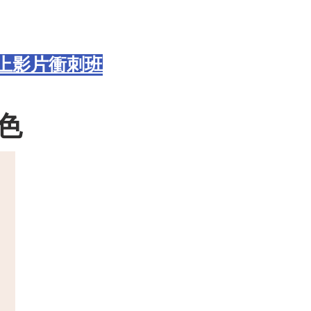
線上影片衝刺班
特色