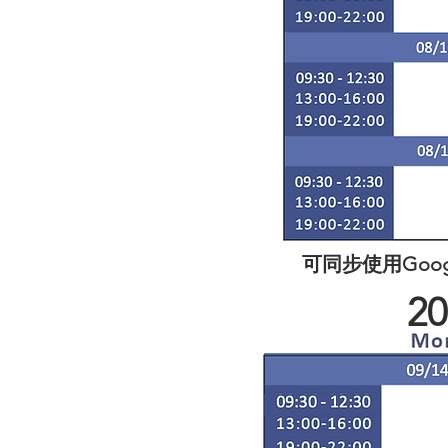
可同步使用Goog
2