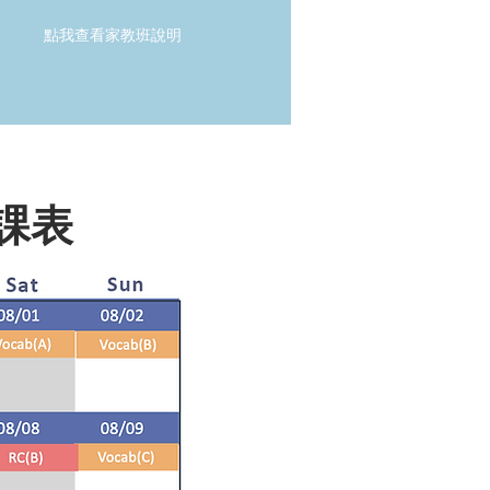
點我查看家教班說明
班課表