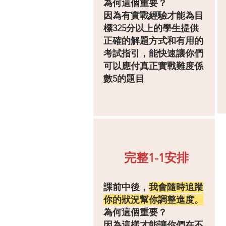
為何這個重要？
因為有實戰經驗才能為目
標325分以上的學生提供
正確的解題方式和有用的
考試指引，能快速讓你們
可以應付真正實戰難度係
數5的題目
​完整1-1安排
課前中後，
我會隨時追蹤
你的狀況幫你調整進度。
為何這個重要？
​因為這樣才能讓你們在不