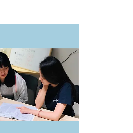
一對一家教班