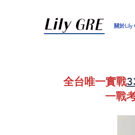
關於Lily
全台唯一實戰
一戰