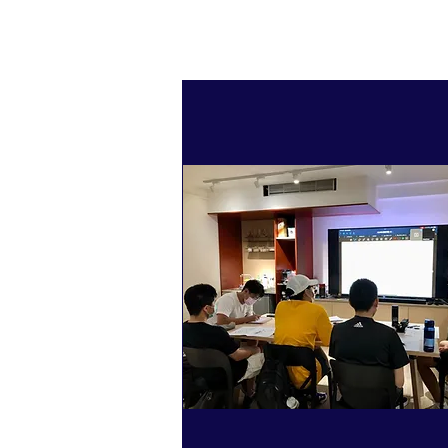
全科實體衝刺班