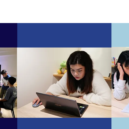
​線上​影片衝刺班