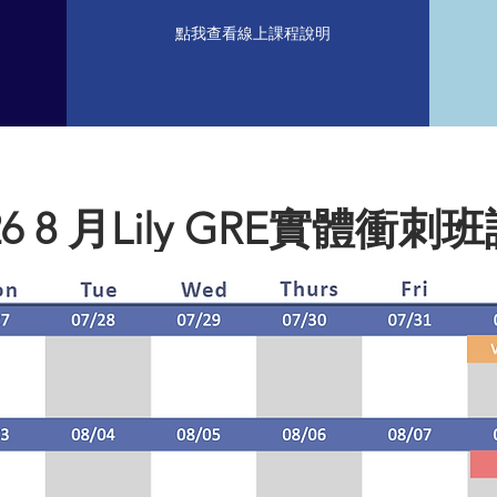
點我查看線上課程說明
26 8 月Lily GRE實體衝刺