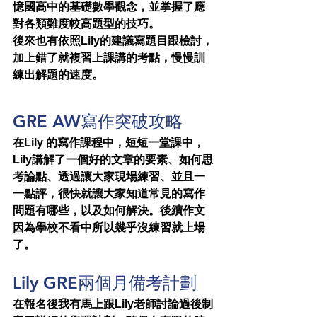
憶國高中的基礎數學觀念，並掌握了應
對各類難度較高題型的技巧。
後來也有依照Lily的建議寫題目跟檢討，
加上錯了就複習上課講的考點，慢慢訓
練出解題的速度。
GRE AW寫作突破攻略
在Lily 的寫作課程中，短短一堂課中，
Lily講解了一個好的文章的要素、如何思
考論點、透過讓大家現場練習、並且一
一點評，很快就讓大家知道常見的寫作
問題有哪些，以及如何解決。後續作文
因為學校不看中所以幾乎沒練習就上場
了。
Lily GRE兩個月備考計劃
在報名後我有馬上跟Lily老師討論過後制