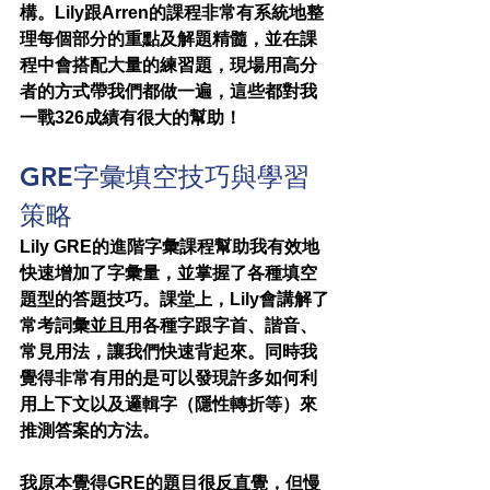
構。Lily跟Arren的課程非常有系統地整
理每個部分的重點及解題精髓，並在課
程中會搭配大量的練習題，現場用高分
者的方式帶我們都做一遍，這些都對我
一戰326成績有很大的幫助！
GRE字彙填空技巧與學習
策略
Lily GRE的進階字彙課程幫助我有效地
快速增加了字彙量，並掌握了各種填空
題型的答題技巧。課堂上，Lily會講解了
常考詞彙並且用各種字跟字首、諧音、
常見用法，讓我們快速背起來。同時我
覺得非常有用的是可以發現許多如何利
用上下文以及邏輯字（隱性轉折等）來
推測答案的方法。
我原本覺得GRE的題目很反直覺，但慢