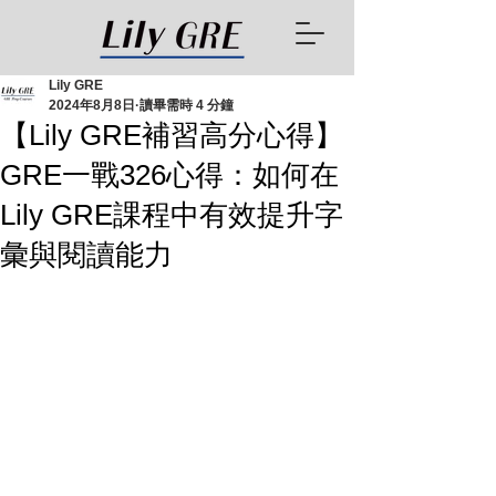
Lily GRE
2024年8月8日
讀畢需時 4 分鐘
【Lily GRE補習高分心得】
GRE一戰326心得：如何在
Lily GRE課程中有效提升字
彙與閱讀能力