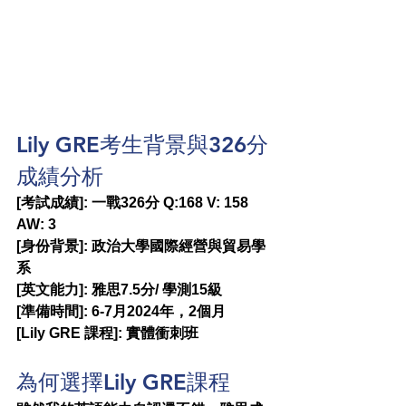
Lily GRE考生背景與326分
成績分析
[考試成績]: 一戰326分 Q:168 V: 158 
AW: 3
[身份背景]: 政治大學國際經營與貿易學
系
[英文能力]: 雅思7.5分/ 學測15級
[準備時間]: 6-7月2024年，2個月
[Lily GRE 課程]: 實體衝刺班
為何選擇Lily GRE課程