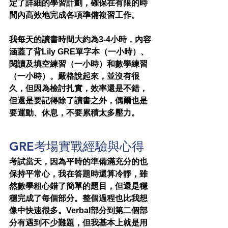
定了詳細的學習計劃，確保在有限的時
間內高效地完成各項準備複習工作。
我每天的讀書時間大約為3-4小時，內容
涵蓋了背Lily GRE單字本（一小時）、
閱讀及填空練習（一小時）和數學練習
（一小時）。嚴格說起來，並沒有很
久，但因為檢討扎實，效率還是不錯，
但還是要記得除了讀書之外，偶爾也是
要運動、休息，不要累積太多壓力。
GRE考場實戰經驗與心得
考試當天，因為平時的準備滿充分的也
保持平常心，我在答題時還算冷靜，雖
然數學粗心錯了簡單的題目，但還是穩
穩完成了每個部分。整個過程也比我想
像中快速很多。Verbal部分到第二個部
分有遇到不少難題，但我基本上就是用