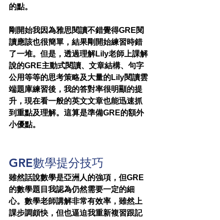
的點。
剛開始我因為雅思閱讀不錯覺得GRE閱
讀應該也很簡單，結果剛開始練習時錯
了一堆。但是，透過理解Lily老師上課解
說的GRE主動式閱讀、文章結構、句字
公用等等的思考策略及大量的Lily閱讀雲
端題庫練習後，我的答對率很明顯的提
升，現在看一般的英文文章也能迅速抓
到重點及理解。這算是準備GRE的額外
小優點。
GRE數學提分技巧
雖然話說數學是亞洲人的強項，但GRE
的數學題目我認為仍然需要一定的細
心。數學老師講解非常有效率，雖然上
課步調頗快，但也逼迫我重新複習跟記