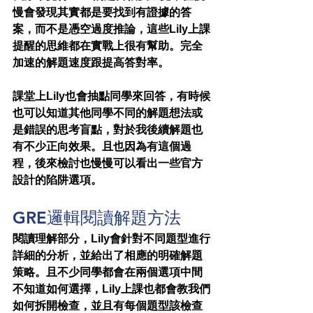
慢會發現其實都是要找到有證據的答
案，而不是憑空過度推論，這些Lily上課
提醒的思維都在實戰上很有幫助。完全
加速的解題速度跟提高答對率。
課堂上Lily也會抽點同學來回答，有時候
也可以知道其他同學不同的解題想法或
是錯誤的思考盲點，對於我後續解題也
有不少正向效果。且也因為有這個過
程，後來檢討也慢慢可以看出一些官方
設計的陷阱選項。
GRE邏輯閱讀解題方法
閱讀理解部分，Lily會針對不同題型進行
詳細的分析，並給出了相應的明確解題
策略。且不少同學都會在兩個選項中間
不知道如何選擇，Lily上課也都會教我們
如何拆開檢查，並且有每個題型該檢查