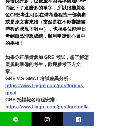
得愉悅許多，也很慶幸因為準備過GRE
而記下了這麼多的單字，所以很推薦各
位GRE考生可以在備考過程找一部美劇
或是原文書來讀（當然是在不影響讀書
時程的狀況下啦><），也祝各位能早日
考到自己理想成績，順利申請到心目中
的學校！
如果你正準備參加 GRE 考試，想了解怎
麼規劃準備的考生，歡迎參考下方文
章。
GRE V.S GMAT 考試差異分析：
https://www.lilygre.com/post/gre-vs-
gmat
GRE 托福報名時程安排：
https://www.lilygre.com/post/gretoefla
pplicationtimeline
GRE準備多久考試：
https://www.lilygre.com/post/lilygre-