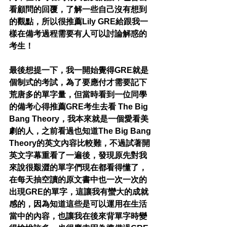
看顧問的回覆，了解一些自己沒有想到
的觀點，所以很推薦Lily GRE給跟我一
樣在備考過程需要有人可以討論解惑的
考生！ 
最後想提一下，我一開始覺得GRE就是
個制式的考試，為了要應付才需要記下
荒唐多的單字量，但當時看到一位同學
的備考心得推薦GRE考生去看 The Big 
Bang Theory，我本來就是一個愛看美
劇的人，之前看過也知道The Big Bang 
Theory的英文內容比較難，不過試著開
英文字幕重看了一遍後，發現原先對我
來說很艱澀的單字們現在都看得懂了，
在每天抽空讀的原文書中也一次一次的
出現GRE的單字，這讓我有蠻大的成就
感的，因為知道這些是可以運用在生活
當中的內容，也讓我在後來背單字時變