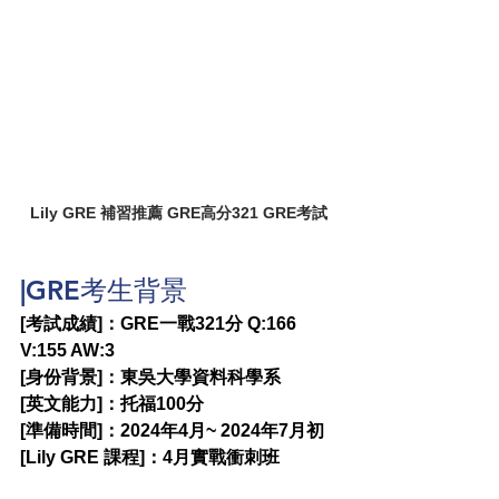
Lily GRE 補習推薦 GRE高分321 GRE考試
|GRE考生背景
[考試成績]：GRE一戰321分 Q:166 
V:155 AW:3
[身份背景]：東吳大學資料科學系
[英文能力]：托福100分
[準備時間]：2024年4月~ 2024年7月初
[Lily GRE 課程]：4月實戰衝刺班