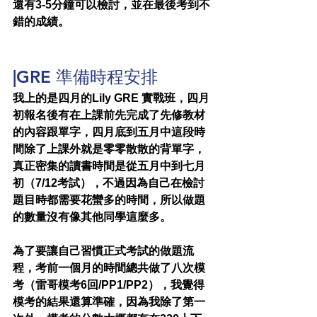
還有3-5分鐘可以檢討，並在最後考到不
錯的成績。
|GRE 準備時程安排
我上的是四月的Lily GRE 實戰班，四月
初報名後有在上課前先完成了先修教材
的內容跟單字，四月底到五月中這段時
間除了上課外就是零零散散的背單字，
真正密集的讀書時間是從五月中到七月
初（7/12考試），不過因為自己在檢討
題目時都需要花蠻多的時間，所以做題
的數量沒有像其他同學這麼多。
為了要讓自己習慣正式考試的做題流
程，考前一個月的時間總共做了八次模
考（雷哥模考6回/PP1/PP2），我覺得
模考的結果還算準確，因為我除了第一