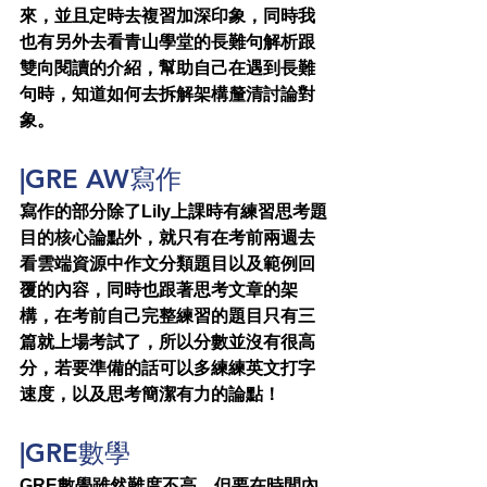
來，並且定時去複習加深印象，同時我
也有另外去看青山學堂的長難句解析跟
雙向閱讀的介紹，幫助自己在遇到長難
句時，知道如何去拆解架構釐清討論對
象。
|GRE AW寫作
寫作的部分除了Lily上課時有練習思考題
目的核心論點外，就只有在考前兩週去
看雲端資源中作文分類題目以及範例回
覆的內容，同時也跟著思考文章的架
構，在考前自己完整練習的題目只有三
篇就上場考試了，所以分數並沒有很高
分，若要準備的話可以多練練英文打字
速度，以及思考簡潔有力的論點！
|GRE數學
GRE數學雖然難度不高，但要在時間內