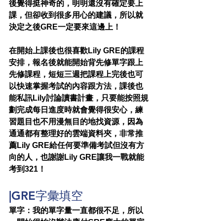
後覺得挺神奇的，明明還沒有確定要上
課，但卻收到很多用心的建議，所以就
決定之後GRE一定要來這邊上！
在開始上課後也很喜歡Lily GRE的課程
安排，報名後就能開始背先修單字跟上
先修課程，短短三週把課程上完後也可
以快速掌握考試的內容跟方法，課後也
能私訊Lily討論讀書計畫，只要能按照規
劃完成每日進度時就會覺得很安心，練
習題目也不用漫無目的地找資源，因為
通通都有整理好的雲端資料夾，非常推
薦Lily GRE給任何要準備考試但沒有方
向的人，也謝謝Lily GRE讓我一戰就能
考到321！
|GRE字彙填空
單字：我的單字量一直都很不足，所以