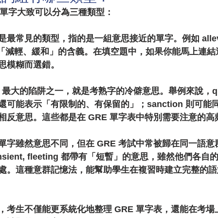
頻單字大致可以分為三種類型：
是最常見的類型，指的是一組意思接近的單字。例如 allevia
e，都有「減輕、緩和」的含義。在填空題中，如果你能馬上連
思模糊而選錯。
E 最大的陷阱之一，就是考熟字的冷僻意思。舉例來說，qual
可能表示「有限制的、有保留的」；sanction 則可
相反意思。這些都是在 GRE 單字表中特別需要注意的高
單字雖然意思不同，但在 GRE 考試中常被歸在同一語意
 transient, fleeting 都帶有「短暫」的意思，雖然他們
處。這種意群記憶法，能幫助學生在複習時建立完整的語
，考生不僅能更系統化地整理 GRE 單字表，還能在考場