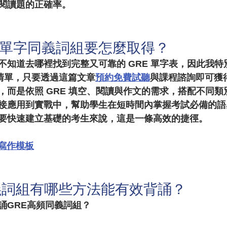
閱讀題的正確率。
00單字同義詞組要怎麼取得？
不知道去哪裡找到完整又可靠的 GRE 單字表，因此我特
清單
，只要透過這篇文章
預約免費試聽
與課程諮詢即可獲
，而是依照 GRE 填空、閱讀與作文的需求，搭配不同類
接應用到實戰中，幫助學生在短時間內掌握考試必備的語
要快速建立基礎的考生來說，這是一條高效的捷徑。
E寫作模板
義詞組有哪些方法能有效背誦？
誦GRE高頻同義詞組？