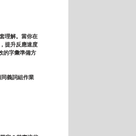
套理解。當你在
，提升反應速度
效的字彙準備方
頻同義詞組作業