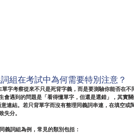
義詞組在考試中為何需要特別注意？
GRE單字考察從來不只是死背字義，而是要測驗你能否在不
生會遇到的問題是「看得懂單字，但還是選錯」，其實關
語意連結。若只背單字而沒有整理同義詞串連，在填空或
致失分。
字同義詞組
為例，常見的類別包括：