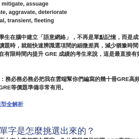
, mitigate, assuage
e, aggravate, deteriorate
, transient, fleeting
學生在腦中建立「語意網絡」，不再是單點記憶，而是成
讀題時，就能快速辨識選項間的細微差異，減少猶豫時間
在有限時間內提升 GRE 成績的考生來說，這是最直接有
的學員：務必務必務必把我在雲端幫你們編寫的幾十冊GRE高
GRE等價題準備非常有用。
題型全解析
00單字是怎麼挑選出來的？