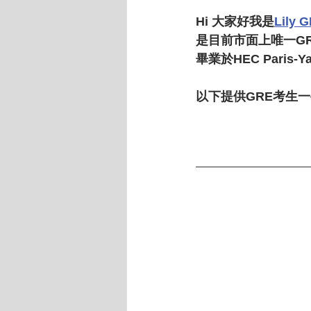
Hi 大家好我是
Lily 
是目前市面上唯一GRE
畢業於HEC Paris-
以下提供GRE考生