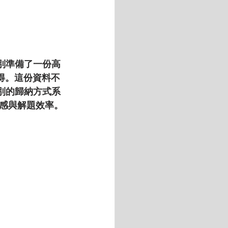
別準備了一份
高
得。這份資料不
別的歸納方式系
感與解題效率。