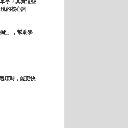
0單字
？其實這些
出現的核心詞
詞組」，幫助學
選項時，能更快