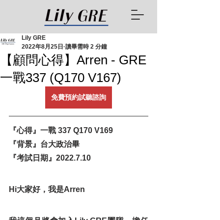
Lily GRE
2022年8月25日
讀畢需時 2 分鐘
【顧問心得】Arren - GRE
一戰337 (Q170 V167)
免費預約試聽諮詢
『心得』一戰 337 Q170 V169 
『背景』台大政治畢
『考試日期』2022.7.10
Hi大家好，我是Arren