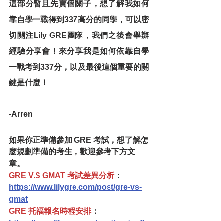
這部分暫且先賣個關子，想了解我如何
靠自學一戰得到337高分的同學，可以密
切關注Lily GRE團隊，我們之後會舉辦
經驗分享會！來分享我是如何依靠自學
一戰考到337分，以及最後這個重要的關
鍵是什麼！
-Arren
如果你正準備參加 GRE 考試，想了解怎
麼規劃準備的考生，歡迎參考下方文
章。
GRE V.S GMAT 考試差異分析
：
https://www.lilygre.com/post/gre-vs-
gmat
GRE 托福報名時程安排
：