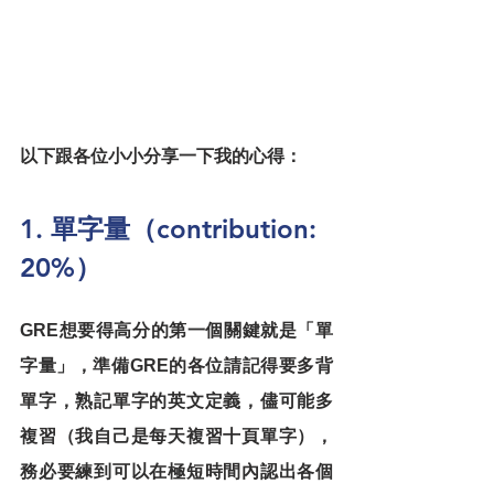
以下跟各位小小分享一下我的心得：
1. 單字量（contribution: 
20%）
GRE想要得高分的第一個關鍵就是「單
字量」，準備GRE的各位請記得要多背
單字，熟記單字的英文定義，儘可能多
複習（我自己是每天複習十頁單字），
務必要練到可以在極短時間內認出各個