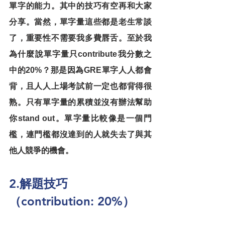
單字的能力。其中的技巧有空再和大家
分享。當然，單字量這些都是老生常談
了，重要性不需要我多費唇舌。至於我
為什麼說單字量只contribute我分數之
中的20%？那是因為GRE單字人人都會
背，且人人上場考試前一定也都背得很
熟。只有單字量的累積並沒有辦法幫助
你stand out。單字量比較像是一個門
檻，連門檻都沒達到的人就失去了與其
他人競爭的機會。
2.解題技巧
（contribution: 20%）