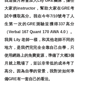
我這個月將會加入Lily GRE團隊，擔任
大家的instructor，幫助大家在GRE考
試中獲取高分。我在今年7/10號考了人
生第一次的GRE測驗並獲得
337高分
（Verbal 167 Quant 170 AWA 4.0）
。
我與 Lily 老師一樣，和其他老師不同的
地方，是我們完完全全靠自己
自學
，只
使用網路上的免費資源，準備了大概3個
月就上戰場了，並以非常低的成本考了
高分。因為自學的背景，我對於如何準
備GRE有一套自己的看法。