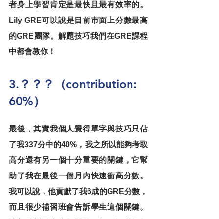
者身上學習肯定是最快且最有效率的。
Lily GRE可以說是目前市面上分數最高
的GRE團隊。解題技巧我們在GRE課程
中都會教你！
3.？？？（contribution: 
60%）
最後，其實我個人覺得單字與技巧只佔
了我337分中的40%，我之所以能夠考取
高分還有另一個十分重要的關鍵，它幫
助了我在最後一個月內快速衝高分數。
我可以說，他貢獻了我6成的GRE分數，
而且很少補習班會告訴學生這個關鍵。