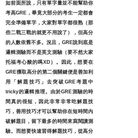
如前面所說，只有單字量並不能幫助你
考高GRE，畢竟大部分的考生一定都會
完全準備單字，大家對單字都很熟（那
些二戰三戰的就更不用說了），但高分
的人數依舊不多。況且，GRE說到底是
邏輯測驗而不是英文測驗（要不然大家
托福考心酸的嗎XD）。因此，想要在
GRE獲取高分的第二個關鍵便是善加利
用「解題技巧」去突破GRE考題中
tricky的邏輯推理。由於GRE測驗的時
間真的很短，因此非常非常吃解題技
巧，善用技巧才可以幫助你在短時間內
破解題目，留下最多的時間來寫閱讀測
驗。而想要快速習得解題技巧，從高分