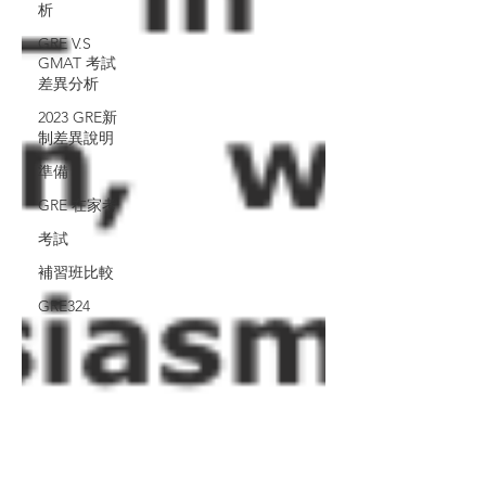
析
GRE V.S
GMAT 考試
差異分析
2023 GRE新
制差異說明
準備
GRE 在家考
考試
補習班比較
GRE324