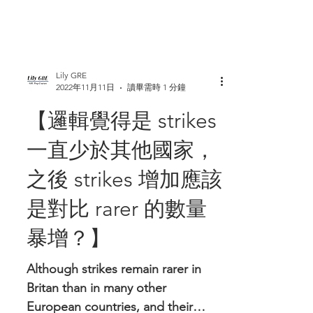
Lily GRE
2022年11月11日
讀畢需時 1 分鐘
【邏輯覺得是 strikes
一直少於其他國家，
之後 strikes 增加應該
是對比 rarer 的數量
暴增？】