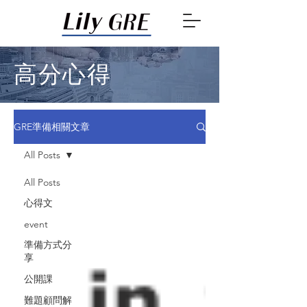
高分心得
GRE準備相關文章
All Posts
All Posts
心得文
event
準備方式分
享
公開課
難題顧問解