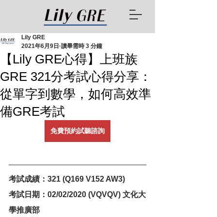
Lily GRE
2021年6月9日
讀畢需時 3 分鐘
【Lily GRE心得】上班族
GRE 321分考試心得分享：
從單字到數學，如何高效準
備GRE考試
免費預約試聽諮詢
考試成績：321 (Q169 V152 AW3)
考試日期：02/02/2020 (VQVQV) 文化大
學推廣部