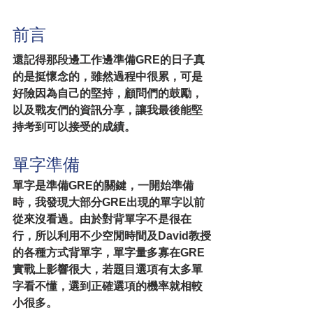
前言
還記得那段邊工作邊準備GRE的日子真
的是挺懷念的，雖然過程中很累，可是
好險因為自己的堅持，顧問們的鼓勵，
以及戰友們的資訊分享，讓我最後能堅
持考到可以接受的成績。
單字準備
單字是準備GRE的關鍵，一開始準備
時，我發現大部分GRE出現的單字以前
從來沒看過。由於對背單字不是很在
行，所以利用不少空閒時間及David教授
的各種方式背單字，單字量多寡在GRE
實戰上影響很大，若題目選項有太多單
字看不懂，選到正確選項的機率就相較
小很多。