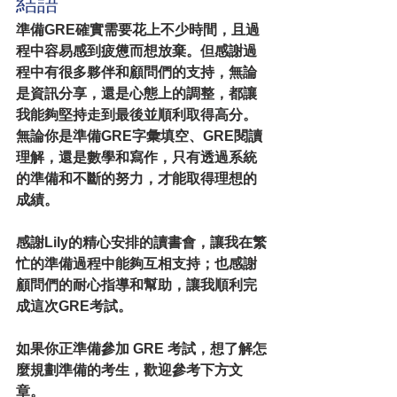
結語
準備GRE確實需要花上不少時間，且過
程中容易感到疲憊而想放棄。但感謝過
程中有很多夥伴和顧問們的支持，無論
是資訊分享，還是心態上的調整，都讓
我能夠堅持走到最後並順利取得高分。
無論你是準備GRE字彙填空、GRE閱讀
理解，還是數學和寫作，只有透過系統
的準備和不斷的努力，才能取得理想的
成績。
感謝Lily的精心安排的讀書會，讓我在繁
忙的準備過程中能夠互相支持；也感謝
顧問們的耐心指導和幫助，讓我順利完
成這次GRE考試。
如果你正準備參加 GRE 考試，想了解怎
麼規劃準備的考生，歡迎參考下方文
章。