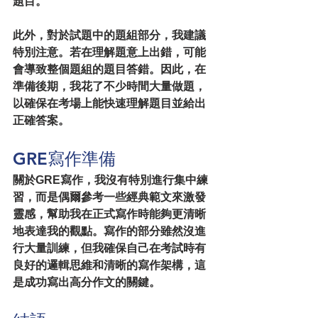
題目。
此外，對於試題中的題組部分，我建議
特別注意。若在理解題意上出錯，可能
會導致整個題組的題目答錯。因此，在
準備後期，我花了不少時間大量做題，
以確保在考場上能快速理解題目並給出
正確答案。
GRE寫作準備
關於GRE寫作，我沒有特別進行集中練
習，而是偶爾參考一些經典範文來激發
靈感，幫助我在正式寫作時能夠更清晰
地表達我的觀點。寫作的部分雖然沒進
行大量訓練，但我確保自己在考試時有
良好的邏輯思維和清晰的寫作架構，這
是成功寫出高分作文的關鍵。