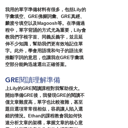
我用的單字準備材料有很多，包括Lily的
字彙填空、GRE佛腳詞彙、GRE真經、
麟渡兮填空以及Magoosh等。在準備過
程中，單字背誦的方式尤為重要，Lily會
教我們字根字首、同義反義字，並且延
伸不少知識，幫助我們更有效地記住單
字。此外，學會用語境和句子的語法來
推斷字詞的意思，也讓我在GRE字彙填
空部分能夠迅速選出正確答案。
GRE閱讀理解準備
上Lily的GRE閱讀課程對我幫助很大。
開始準備GRE後，我發現GRE的閱讀不
僅文章難度高，單字也比較複雜，甚至
題目選項常常很相似，容易讓人陷入選
錯的情況。Ethan的課程教會我如何快
速分析文章的架構，掌握文章的核心意