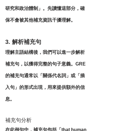
研究和政治體制」。先讀懂這部分，確
保不會被其他補充資訊干擾理解。
3. 解析補充句
理解主語結構後，我們可以進一步解析
補充句，以獲得完整的句子意義。GRE
的補充句通常以「關係代名詞」或「插
入句」的形式出現，用來提供額外的信
息。
補充句分析
在此例句中，補充句包括「that human 