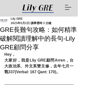
Lily GRE
2023年5月2日
讀畢需時 3 分鐘
GRE長難句攻略：如何精準
破解閱讀理解中的長句-Lily
GRE顧問分享
Hey，
大家好，我是Lliy GRE顧問Arren，台
大政治系、外文系雙主修，去年七月一
戰337(Verbal: 167 Qant: 170)。