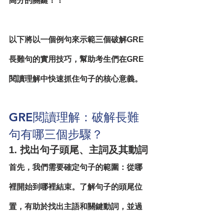
高分的關鍵！！
以下將以一個例句來示範三個破解GRE
長難句的實用技巧，幫助考生們在GRE
閱讀理解中快速抓住句子的核心意義。
GRE閱讀理解：破解長難
句有哪三個步驟？
1. 找出句子頭尾、主詞及其動詞
首先，我們需要確定句子的範圍：從哪
裡開始到哪裡結束。了解句子的頭尾位
置，有助於找出主語和關鍵動詞，並過