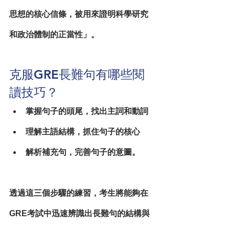
思想的核心信條，被用來證明科學研究
和政治體制的正當性」。
克服GRE長難句有哪些閱
讀技巧？
掌握句子的頭尾
，找出主詞和動詞
理解主語結構
，抓住句子的核心
解析補充句
，完善句子的意圖。
透過這三個步驟的練習，考生將能夠在
GRE考試中迅速辨識出長難句的結構與