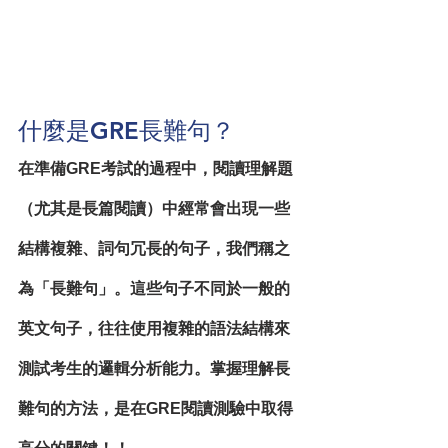
什麼是GRE長難句？
在準備GRE考試的過程中，閱讀理解題
（尤其是長篇閱讀）中經常會出現一些
結構複雜、詞句冗長的句子，我們稱之
為「長難句」。這些句子不同於一般的
英文句子，往往使用複雜的語法結構來
測試考生的邏輯分析能力。掌握理解長
難句的方法，是在GRE閱讀測驗中取得