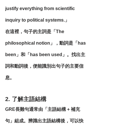
justify everything from scientific 
inquiry to political systems.」
在這裡，句子的主詞是「The 
philosophical notion」，動詞是「has 
been」和「has been used」。找出主
詞和動詞後，便能識別出句子的主要信
息。
2. 了解主語結構
GRE長難句通常由「主語結構 + 補充
句」組成。辨識出主語結構後，可以快