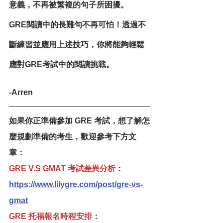
意義，不再被繁複的句子所困擾。
GRE閱讀中的長難句不再可怕！透過不
斷練習並應用上述技巧，你將能夠輕鬆
應對GRE考試中的閱讀挑戰。
-Arren
如果你正準備參加 GRE 考試，想了解怎
麼規劃準備的考生，歡迎參考下方文
章：
GRE V.S GMAT 考試差異分析
：
https://www.lilygre.com/post/gre-vs-
gmat
GRE 托福報名時程安排
：