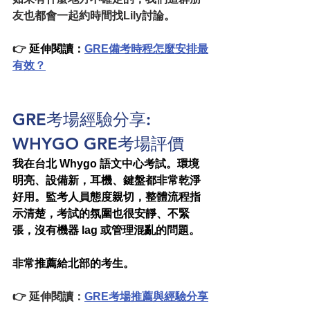
友也都會一起約時間找Lily討論。
👉 
延伸閱讀：
GRE備考時程怎麼安排最
有效？
GRE考場經驗分享: 
WHYGO
 GRE考場評價
我在台北 Whygo 語文中心考試。環境
明亮、設備新，耳機、鍵盤都非常乾淨
好用。監考人員態度親切，整體流程指
示清楚，考試的氛圍也很安靜、不緊
張，沒有機器 lag 或管理混亂的問題。
非常推薦給北部的考生。
👉 延伸閱讀：
GRE考場推薦與經驗分享