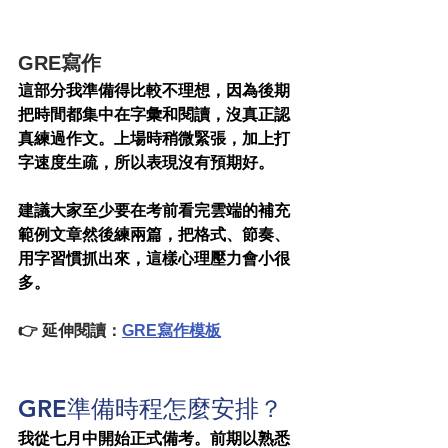
GRE寫作
這部分我準備得比較不理想，因為後期
把時間都集中在字彙和閱讀，沒真正認
真練過作文。上場時稍微緊張，加上打
字速度生疏，所以表現沒有預期好。
建議大家至少要在考前看完雲端的補充
範例文章然後練兩篇，把格式、節奏、
用字習慣抓出來，這樣心理壓力會小很
多。
👉 延伸閱讀：
GRE寫作模板
GRE準備時程怎麼安排？
我從七月中開始正式備考。前期以熟悉