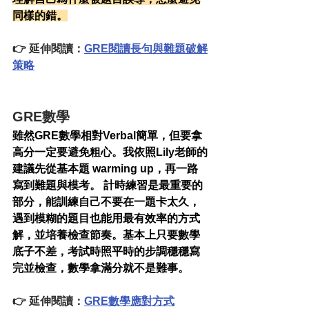
同樣的錯。
👉 延伸閱讀：
GRE閱讀長句與難題破解
策略
GRE數學
雖然GRE數學相對Verbal簡單，但要拿
高分一定要避免粗心。我依照Lily老師的
建議先從基本題 warming up，再一路
寫到難題與模考。 計時練習是最重要的
部分，能訓練自己不要在一題卡太久，
遇到模糊的題目也能用最有效率的方式
解，並培養檢查節奏。基本上只要數學
底子不差，考試時照平時的步調穩穩寫
完並檢查，數學拿滿分就不是難事。
👉 延伸閱讀：
GRE數學應對方式