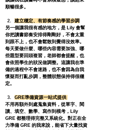
順暢很多。
建立穩定、有節奏感的學習步調
另一個讓我很有感的地方，是 Lily 會幫
你把讀書節奏安排得剛剛好，不會太重
到跟不上，也不會鬆散到覺得沒效率。
每天要做什麼、哪些內容需要加強、哪
些題型要回頭複習，老師都會提醒，也
會依照學生的狀況做調整。這讓我在準
備的過程中不會迷路，也不會因為自我
懷疑而打亂步調，整體狀態保持得很穩
定。
GRE準備資源一站式提供 
不用再額外到處蒐集資料，從單字、閱
讀、填空、數學、寫作到模考，Lily 
GRE 都整理得完整又系統化。對正在全
力準備 GRE 的我來說，能省下大量找資