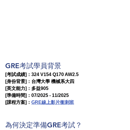
GRE考試學員背景
[考試成績]：324 V154 Q170 AW2.5
[身份背景]：台灣大學 機械系大四
[英文能力]：多益905
[準備時間]：07/2025 - 11/2025
[課程方案]：
GRE線上影片衝刺班
為何決定準備GRE考試？