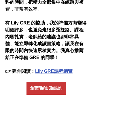
料的時間，把精力全部集中在練題與複
習，非常有效率。
有 Lily GRE 的協助，我的準備方向變得
明確許多，也避免走很多冤枉路。課程
內容扎實，老師給的建議也都非常具
體、能立即轉化成讀書策略，讓我在有
限的時間內快速累積實力。我真心推薦
給正在準備 GRE 的同學！
👉 延伸閱讀
：
Lily GRE課程總覽
免費預約試聽諮詢