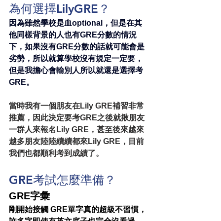
為何選擇LilyGRE？
因為雖然學校是血optional，但是在其
他同樣背景的人也有GRE分數的情況
下，如果沒有GRE分數的話就可能會是
劣勢，所以就算學校沒有規定一定要，
但是我擔心會輸別人所以就還是選擇考
GRE。
當時我有一個朋友在Lily GRE補習非常
推薦，因此決定要考GRE之後就揪朋友
一群人來報名Lily GRE，甚至後來越來
越多朋友陸陸續續都來Lily GRE，目前
我們也都順利考到成績了。
GRE考試怎麼準備？
GRE字彙
剛開始接觸 GRE單字真的超級不習慣，