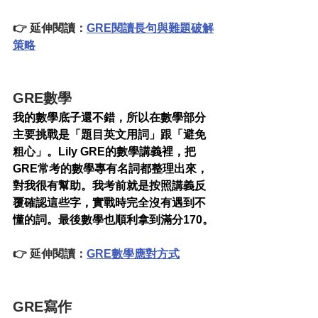
👉 延伸閱讀：
GRE閱讀長句與難題破解
策略
GRE數學
我的數學底子還不錯，所以在數學部分
主要挑戰是「題目英文用詞」跟「避免
粗心」。Lily GRE的數學講義裡，把
GRE常考的數學專有名詞都整理出來，
對我很有幫助。我考前就是按照講義反
覆確認這些字，實戰時完全沒有遇到不
懂的詞。最後數學也順利拿到滿分170。
👉 延伸閱讀：
GRE數學應對方式
GRE寫作