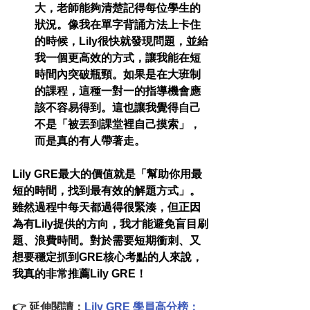
大，老師能夠清楚記得每位學生的
狀況。像我在單字背誦方法上卡住
的時候，Lily很快就發現問題，並給
我一個更高效的方式，讓我能在短
時間內突破瓶頸。如果是在大班制
的課程，這種一對一的指導機會應
該不容易得到。這也讓我覺得自己
不是「被丟到課堂裡自己摸索」，
而是真的有人帶著走。
Lily GRE最大的價值就是「幫助你用最
短的時間，找到最有效的解題方式」。
雖然過程中每天都過得很緊湊，但正因
為有Lily提供的方向，我才能避免盲目刷
題、浪費時間。對於需要短期衝刺、又
想要穩定抓到GRE核心考點的人來說，
我真的非常推薦Lily GRE！
👉 
延伸閱讀
：
Lily GRE 學員高分榜：