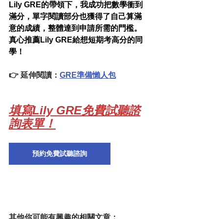
Lily GRE的帶領下，我成功把數學衝到
滿分，單字閱讀部分也獲得了自己算滿
意的成績，整體達到申請所需的門檻。
真心推薦Lily GRE給想短期考高分的同
學！
👉 延伸閱讀：
GRE準備懶人包
填寫Lily GRE免費試聽諮
詢表單！
預約免費試聽諮詢
其他你可能有興趣的相關文章：