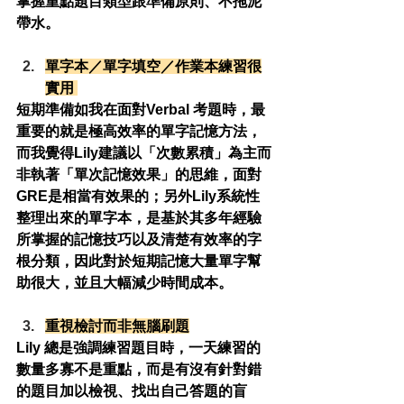
掌握重點題目類型跟準備原則、不拖泥
帶水。
單字本／單字填空／作業本練習很
實用 
短期準備如我在面對Verbal 考題時，最
重要的就是極高效率的單字記憶方法，
而我覺得Lily建議以「次數累積」為主而
非執著「單次記憶效果」的思維，面對
GRE是相當有效果的；另外Lily系統性
整理出來的單字本，是基於其多年經驗
所掌握的記憶技巧以及清楚有效率的字
根分類，因此對於短期記憶大量單字幫
助很大，並且大幅減少時間成本。
重視檢討而非無腦刷題
Lily 總是強調練習題目時，一天練習的
數量多寡不是重點，而是有沒有針對錯
的題目加以檢視、找出自己答題的盲