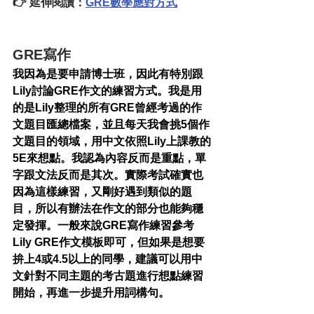
👉 延伸閱讀：
GRE數學應對方式
GRE寫作
我因為是要申請博士班，因此有特別跟
Lily討論GRE作文的練習方式。我是用
的是Lily整理的所有GRE曾經考過的作
文題目匯總檔案，並且每天我會挑5個作
文題目的領域，用中文依照Lily上課教的
5E來想點。我認為內容反而是重點，單
字跟文法反而是其次。實際考試確實也
因為這樣練習，又剛好遇到類似的題
目，所以有辦法在作文的部分也能夠穩
定發揮。一般來說GRE寫作練習參考
Lily GRE作文模板即可，但如果是想要
拚上4或4.5以上的同學，建議可以用中
文針對不同主題的考古題進行想點練習
開始，再進一步提升用詞構句。