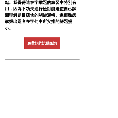
點。我覺得這在字彙題的練習中特別有
用，因為下功夫進行檢討能迫使自己試
圖理解題目蘊含的關鍵邏輯、進而熟悉
掌握出題者在字句中所安排的解題提
示。
免費預約試聽諮詢