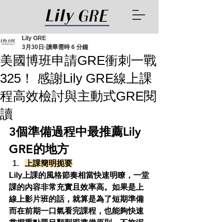
Lily GRE
3月30日
讀畢需時 6 分鐘
美國博班申請GRE衝刺一戰
325！ 感謝Lily GRE線上課
程高效檢討與主動式GRE閱
讀
3個準備過程中最推薦Lily 
GRE的地方
上課簡明扼要
Lily上課的風格節奏相當快速明瞭，一堂
課的內容非常充實且效率高。如果是上
線上影片班的話，就算是為了短期準備
而在前期一口氣看完課程，也能夠快速