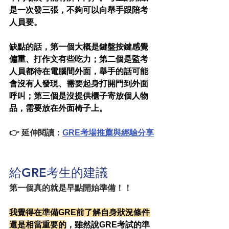
是一次發三張，不夠可以向舉手跟陪考
人員要。
缺點的話，第一個大概是鍵盤按鍵感覺
偏重、打作文有些吃力；第二個是監考
人員都待在電腦間外面，舉手的話可能
會沒有人發現、需要起身打開門到外面
呼叫；第三個是沒提供櫃子寄放個人物
品，需要放在外面椅子上。
👉 延伸閱讀：
GRE考場推薦與經驗分享
給GRE考生的建議
第一個真的就是早點開始準備！！
我覺得在準備GRE前了解自身狀況條件
還是相當重要的
，雖然說GRE考試的準