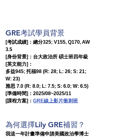
GRE考試學員背景
[考試成績]：總分325; V155, Q170, AW 
3.5
[身份背景]：台大政治所 碩士班四年級
[英文能力]：
多益945; 托福98 (R: 28; L: 26; S: 21; 
W: 23)
雅思 7.0 (R: 8.0; L: 7.5; S: 6.0; W: 6.5)
[準備時間]：2025/08~2025/11
[課程方案]：
GRE線上影片衝刺班
為何選擇Lily GRE補習？
我這一年計畫準備申請美國政治學博士