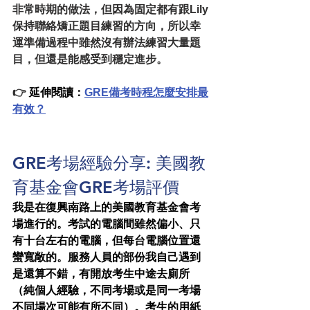
非常時期的做法，但因為固定都有跟Lily
保持聯絡矯正題目練習的方向，所以幸
運準備過程中雖然沒有辦法練習大量題
目，但還是能感受到穩定進步。
👉 
延伸閱讀：
GRE備考時程怎麼安排最
有效？
GRE考場經驗
分享: 
美國教
育基金會
GRE考場評價
我是在復興南路上的美國教育基金會考
場進行的。考試的電腦間雖然偏小、只
有十台左右的電腦，但每台電腦位置還
蠻寬敞的。服務人員的部份我自己遇到
是還算不錯，有開放考生中途去廁所
（純個人經驗，不同考場或是同一考場
不同場次可能有所不同）。考生的用紙