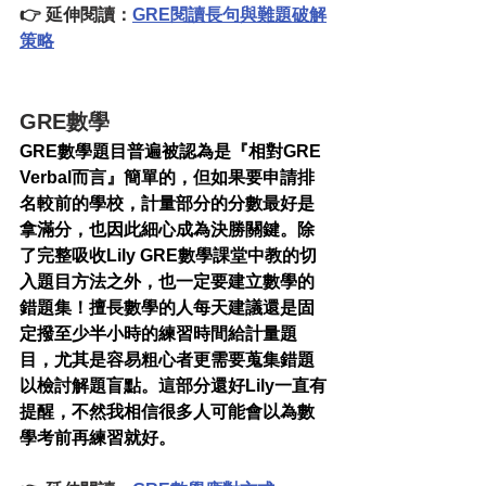
👉 延伸閱讀：
GRE閱讀長句與難題破解
策略
GRE數學
GRE數學題目普遍被認為是『相對GRE 
Verbal而言』簡單的，但如果要申請排
名較前的學校，計量部分的分數最好是
拿滿分，也因此細心成為決勝關鍵。除
了完整吸收Lily GRE數學課堂中教的切
入題目方法之外，也一定要建立數學的
錯題集！擅長數學的人每天建議還是固
定撥至少半小時的練習時間給計量題
目，尤其是容易粗心者更需要蒐集錯題
以檢討解題盲點。這部分還好Lily一直有
提醒，不然我相信很多人可能會以為數
學考前再練習就好。