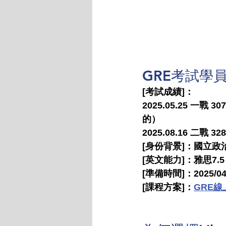
GRE考試學
[考試成績]：
2025.05.25 一
的）
2025.08.16 二戰 328
[身份背景]：國立
[英文能力]：雅思7.5
[準備時間]：2025/04~
[課程方案]：
GRE