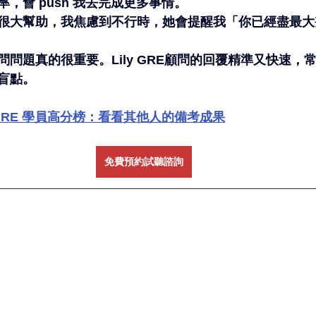
效率，會 push 我去完成更多事情。
很大幫助，我焦慮到不行時，她會提醒我「你已經盡最大
問問題真的很重要。Lily GRE顧問的回覆精準又快速，
盲點。
y GRE 學員高分榜：看看其他人的備考成果
免費預約試聽諮詢