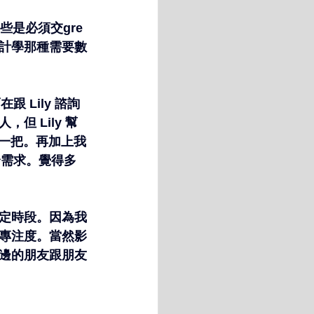
有些是必須交gre
計學那種需要數
 Lily 諮詢
 Lily 幫
我一把。再加上我
合需求。覺得多
定時段。因為我
專注度。當然影
邊的朋友跟朋友