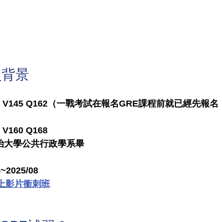
員背景
戰 307 V145 Q162（一戰考試在報名GRE課程前就已經先
 V160 Q168
政治大學公共行政學系畢
2025/08
線上影片衝刺班