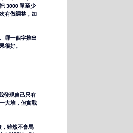
3000 單至少
次有做調整，加
、哪一個字推出
果很好。
，我發現自己只有
一大堆，但實戰
讀，雖然不會馬