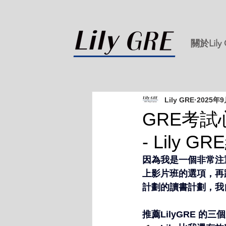
關於Lily
Lily GRE
2025年
GRE考試
- Lily 
因為我是一個非常注
上影片班的選項，再
計劃的讀書計劃，我
推薦LilyGRE 的三