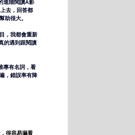
的進階閱讀A影
題上去，回答都
幫助很大。
目，我都會重新
還真的遇到跟閱讀
一堆專有名詞，看
遍，錯誤率有降
錯，很容易漏看