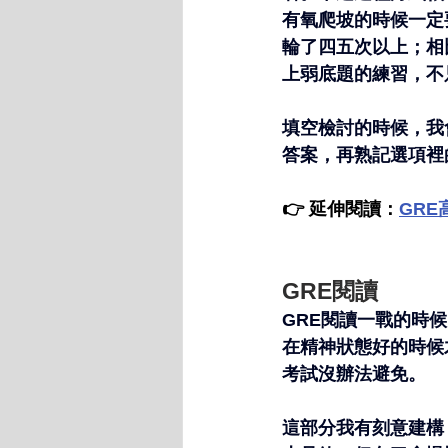
有氧爬坡的時候一定
輪了四五次以上；相
上弱底題的練習，不
填空檢討的時候，我
答案，再熟記選項裡
👉 延伸閱讀：
GRE
GRE閱讀
GRE閱讀一戰的時
在精神狀態好的時候
考試沒辦法避免。
這部分我有刻意建構「