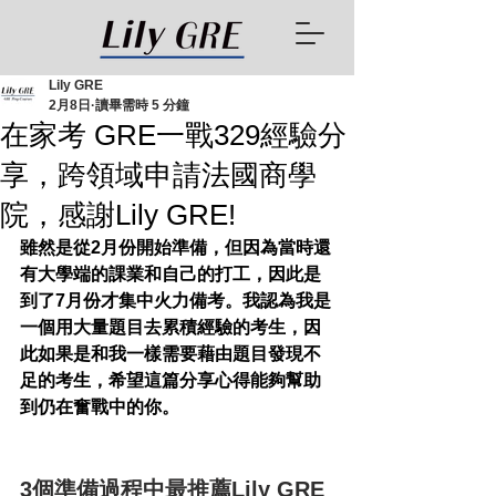
Lily GRE
2月8日
讀畢需時 5 分鐘
在家考 GRE一戰329經驗分
享，跨領域申請法國商學
院，感謝Lily GRE!
雖然是從2月份開始準備，但因為當時還
有大學端的課業和自己的打工，因此是
到了7月份才集中火力備考。我認為我是
一個用大量題目去累積經驗的考生，因
此如果是和我一樣需要藉由題目發現不
足的考生，希望這篇分享心得能夠幫助
到仍在奮戰中的你。
3個準備過程中最推薦Lily GRE