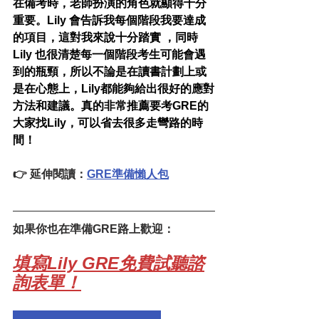
在備考時，老師扮演的角色就顯得十分
重要。Lily 會告訴我每個階段我要達成
的項目，這對我來說十分踏實 ，同時
Lily 也很清楚每一個階段考生可能會遇
到的瓶頸，所以不論是在讀書計劃上或
是在心態上，Lily都能夠給出很好的應對
方法和建議。真的非常推薦要考GRE的
大家找Lily，可以省去很多走彎路的時
間！
👉 延伸閱讀：
GRE準備懶人包
如果你也在準備GRE路上歡迎：
填寫Lily GRE免費試聽諮
詢表單！