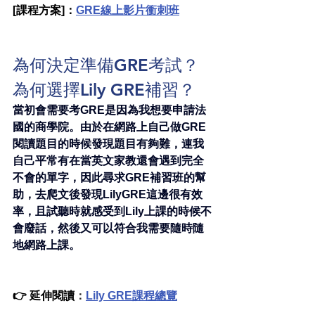
[課程方案]：
GRE線上影片衝刺班
為何決定準備GRE考試？
為何選擇Lily GRE補習？
當初會需要考GRE是因為我想要申請法
國的商學院。由於在網路上自己做GRE
閱讀題目的時候發現題目有夠難，
連我
自己平常有在當英文家教還會遇到完全
不會的單字，
因此尋求GRE補習班的幫
助，去爬文後發現LilyGRE這邊很有效
率，且試聽時就感受到Lily上課的時候不
會廢話，然後又可以符合我需要隨時隨
地網路上課。
👉 延伸閱讀
：
Lily GRE課程總覽