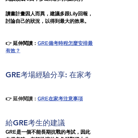
讀書計畫因人而異，建議多跟Lily回報，
討論自己的狀況，以得到最大的效果。
👉 
延伸閱讀：
GRE備考時程怎麼安排最
有效？
GRE考場經驗分享: 
在家考
👉 延伸閱讀：
GRE在家考注意事項
給GRE考生的建議
GRE是一個不能長期抗戰的考試，因此