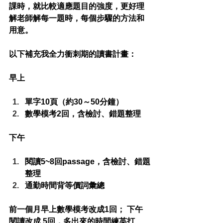
課時，就比較適應題目的強度，更好理
解老師解每一題時，每個步驟的方法和
用意。
以下補充我全力衝刺期的讀書計畫：
早上
單字10頁（約30～50分鐘）
數學模考2回，含檢討、錯題整理
下午
閱讀5~8回passage，含檢討、錯題
整理
通勤時間背等價詞彙總
前一個月早上數學模考改成1回； 下午
閱讀改成 5回，多出來的時間練英打