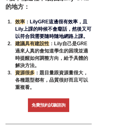
的地方：
效率
：
LilyGRE這邊很有效率，且
Lily上課的時候不會廢話，然後又可
以符合我需要隨時隨地網路上課。
建議具有建設性
：Lily自己是GRE
過來人真的會知道學生的困境並適
時提醒如何調整方向，給予具體的
解決方法。
資源很多
：題目量跟資源量很大，
各種題型都有，品質很好而且可以
重複看。
免費預約試聽諮詢