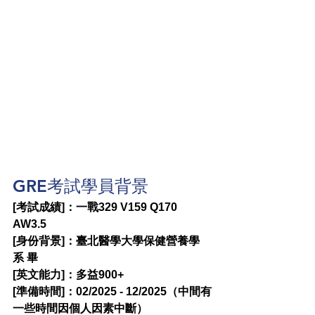
GRE考試學員背景
[考試成績]：一戰329 V159 Q170 
AW3.5
[身份背景]：臺北醫學大學保健營養學
系 畢
[英文能力]：多益900+
[準備時間]：02/2025 - 12/2025（中間有
一些時間因個人因素中斷）