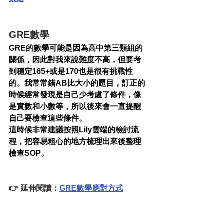
GRE數學
GRE的數學可能是因為高中第三類組的
關係，因此對我來說難度不高，但要考
到穩定165+或是170也是很有挑戰性
的。我常常錯AB比大小的題目，訂正的
時候經常發現是自己少考慮了條件，像
是實數和小數等，所以後來會一直提醒
自己要檢查這些條件。
這時候非常建議按照Lily雲端的檢討流
程，把容易粗心的地方梳理出來後整理
檢查SOP。
👉 延伸閱讀：
GRE數學應對方式