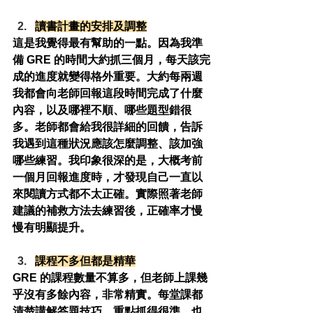
讀書計畫的安排及調整
這是我覺得最有幫助的一點。因為我準
備 GRE 的時間大約抓三個月，每天該完
成的進度就變得格外重要。大約每兩週
我都會向老師回報這段時間完成了什麼
內容，以及哪裡不順、哪些題型錯很
多。老師都會給我很詳細的回饋，告訴
我遇到這種狀況應該怎麼調整、該加強
哪些練習。我印象很深的是，大概考前
一個月回報進度時，才發現自己一直以
來閱讀方式都不太正確。實際照著老師
建議的補救方法去練習後，正確率才慢
慢有明顯提升。
課程不多但都是精華
GRE 的課程數量不算多，但老師上課幾
乎沒有多餘內容，非常精實。每堂課都
清楚講解答題技巧，重點抓得很準，也