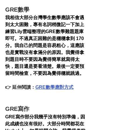
GRE數學
我相信大部分台灣學生數學應該不會遇
到太大困難，專有名詞稍微記一下加上
練習Lily雲端整理的GRE數學難題題庫
即可。不過真正困難的是穩穩拿到 170 
分。我自己的問題是容易粗心，這應該
也是實戰沒有拿滿分的原因。我覺得拿
到題目時不要因為覺得簡單就寫得太
快，題目還是要看清楚。最後一定要預
留時間檢查，不要因為覺得穩就跳過。
👉 延伸閱讀：
GRE數學應對方式
GRE寫作
GRE寫作部分我幾乎沒有特別準備，因
此成績也沒有很好。大部分時間都花在 