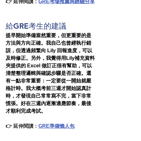
👉 延伸閱讀：
GRE考場推薦與經驗分享
給GRE考生的建議
提早開始準備當然重要，但更重要的是
方法與方向正確。我自己也曾經執行錯
誤，但透過頻繁向 Lily 回報進度，可以
及時修正。另外，我覺得用Lily補充資料
夾提供的 Excel 做訂正很有幫助，可以
清楚整理邏輯與確認步驟是否正確。還
有一點非常重要：一定要從一開始就嚴
格計時。我大概考前三週才開始認真計
時，才發現自己常常寫不完，當下非常
慌張。好在三週內逐漸適應節奏，最後
才順利完成考試。
👉 延伸閱讀：
GRE準備懶人包