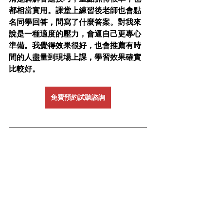
都相當實用。課堂上練習後老師也會點
名同學回答，問寫了什麼答案。對我來
說是一種適度的壓力，會逼自己更專心
準備。我覺得效果很好，也會推薦有時
間的人盡量到現場上課，學習效果確實
比較好。
免費預約試聽諮詢