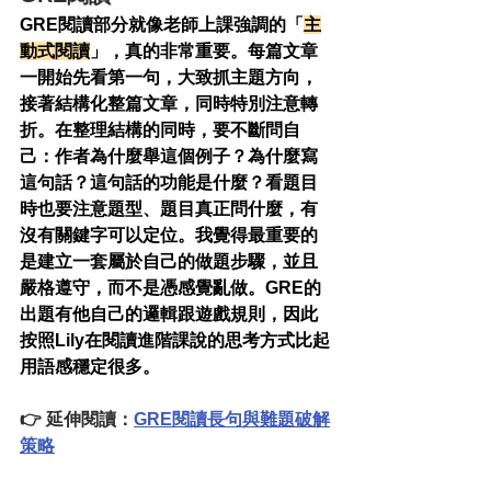
GRE閱讀部分就像老師上課強調的「
主
動式閱讀
」，真的非常重要。每篇文章
一開始先看第一句，大致抓主題方向，
接著結構化整篇文章，同時特別注意轉
折。在整理結構的同時，要不斷問自
己：作者為什麼舉這個例子？為什麼寫
這句話？這句話的功能是什麼？看題目
時也要注意題型、題目真正問什麼，有
沒有關鍵字可以定位。我覺得最重要的
是建立一套屬於自己的做題步驟，並且
嚴格遵守，而不是憑感覺亂做。GRE的
出題有他自己的邏輯跟遊戲規則，因此
按照Lily在閱讀進階課說的思考方式比起
用語感穩定很多。
👉 延伸閱讀：
GRE閱讀長句與難題破解
策略