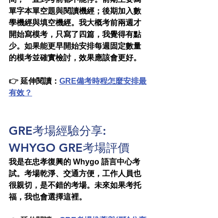
單字本單空題與閱讀機經；後期加入數
學機經與填空機經。我大概考前兩週才
開始寫模考，只寫了四篇，我覺得有點
少。如果能更早開始安排每週固定數量
的模考並確實檢討，效果應該會更好。
👉 
延伸閱讀：
GRE備考時程怎麼安排最
有效？
GRE考場經驗分享: 
WHYGO
 GRE考場評價
我是在忠孝復興的 Whygo 語言中心考
試。考場乾淨、交通方便，工作人員也
很親切，是不錯的考場。未來如果考托
福，我也會選擇這裡。