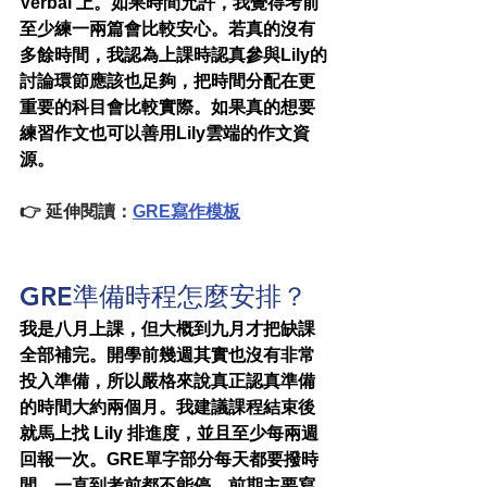
Verbal 上。如果時間允許，我覺得考前
至少練一兩篇會比較安心。若真的沒有
多餘時間，我認為上課時認真參與Lily的
討論環節應該也足夠，把時間分配在更
重要的科目會比較實際。如果真的想要
練習作文也可以善用Lily雲端的作文資
源。
👉 延伸閱讀：
GRE寫作模板
GRE準備時程怎麼安排？
我是八月上課，但大概到九月才把缺課
全部補完。開學前幾週其實也沒有非常
投入準備，所以嚴格來說真正認真準備
的時間大約兩個月。我建議課程結束後
就馬上找 Lily 排進度，並且至少每兩週
回報一次。GRE單字部分每天都要撥時
間，一直到考前都不能停。前期主要寫