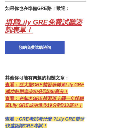
如果你也在準備GRE路上歡迎：
填寫Lily GRE免費試聽諮
詢表單！
預約免費試聽諮詢
其他你可能有興趣的相關文章：
查看：
從大型GRE補習班轉來Lily GRE
成功短期進步20分到336高分！
查看：
在知名GRE補習班卡關一年後轉
來Lily GRE成功進步19分到333高分！
查看
：
GRE考試考什麼？Lily GRE帶你
快速認識GRE考試！