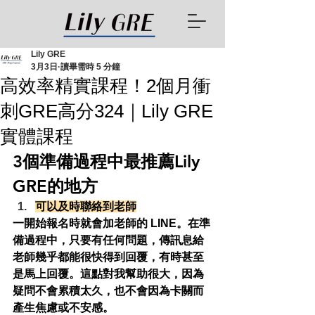
Lily GRE
3月3日
讀畢需時 5 分鐘
高效率精實課程！2個月衝
刺GRE高分324｜Lily GRE
實體課程
3個準備過程中最推薦Lily 
GRE的地方
可以及時聯絡到老師
一開始報名時就會加老師的 LINE。在準
備過程中，只要有任何問題，傳訊息給
老師幾乎都能很快得到回覆，有時甚至
是馬上回覆。這點對我幫助很大，因為
疑問不會累積太久，也不會因為卡關而
產生焦慮或不安感。